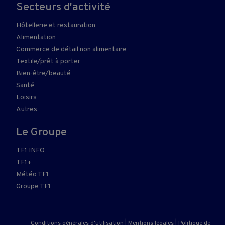
Secteurs d'activité
Hôtellerie et restauration
Alimentation
Commerce de détail non alimentaire
Textile/prêt à porter
Bien-être/beauté
Santé
Loisirs
Autres
Le Groupe
TF1 INFO
TF1+
Météo TF1
Groupe TF1
Conditions générales d'utilisation
|
Mentions légales
|
Politique de