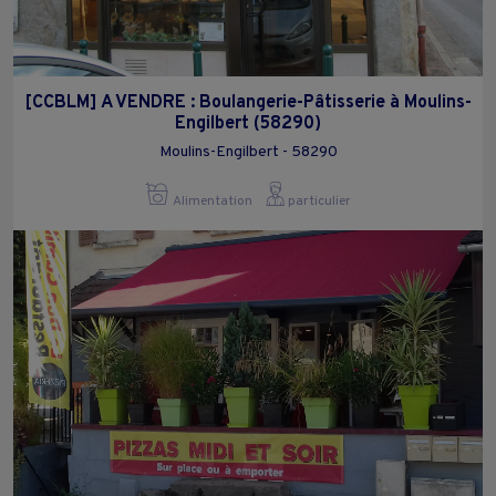
[CCBLM] A VENDRE : Boulangerie-Pâtisserie à Moulins-
Engilbert (58290)
Moulins-Engilbert - 58290
Alimentation
particulier