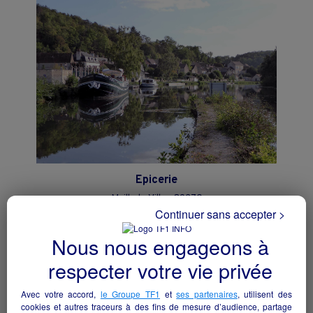
Epicerie
Mailly-la-Ville - 89270
Continuer sans accepter >
Alimentation
collectivite
Nous nous engageons à
respecter votre vie privée
Avec votre accord,
le Groupe TF1
et
ses partenaires
, utilisent des
cookies et autres traceurs à des fins de mesure d’audience, partage