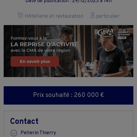
Date de publication : 29/12/2025 à 14h
Hôtellerie et restauration
particulier
Prix souhaité : 260 000 €
Contact
Pellerin Thierry