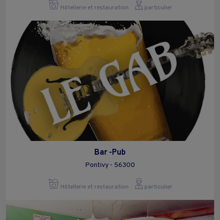
Hôtellerie et restauration
particulier
Bar -Pub
Pontivy - 56300
Hôtellerie et restauration
particulier