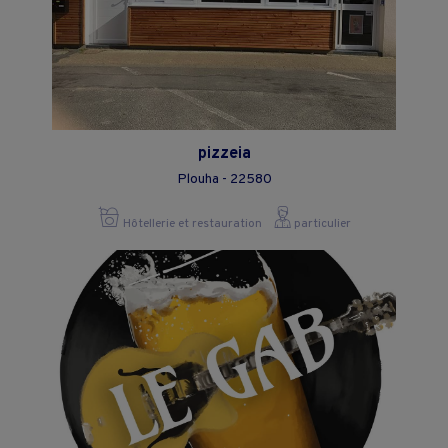
pizzeia
Plouha - 22580
Hôtellerie et restauration
particulier