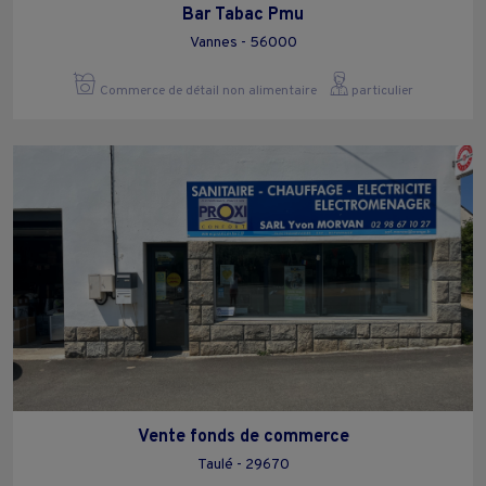
Bar Tabac Pmu
Vannes - 56000
Commerce de détail non alimentaire
particulier
Vente fonds de commerce
Taulé - 29670