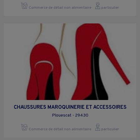
Commerce de détail non alimentaire
particulier
CHAUSSURES MAROQUINERIE ET ACCESSOIRES
Plouescat - 29430
Commerce de détail non alimentaire
particulier