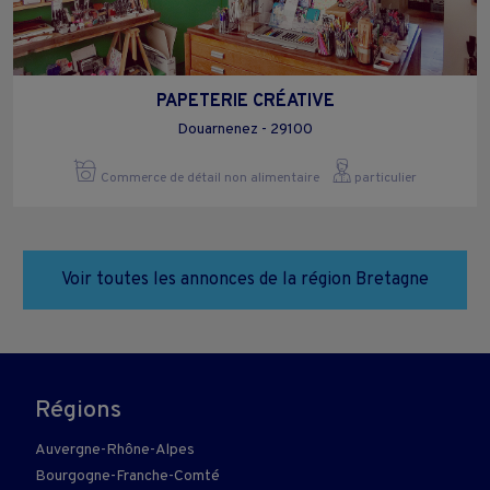
PAPETERIE CRÉATIVE
Douarnenez - 29100
Commerce de détail non alimentaire
particulier
Voir toutes les annonces de la région Bretagne
Régions
Auvergne-Rhône-Alpes
Bourgogne-Franche-Comté