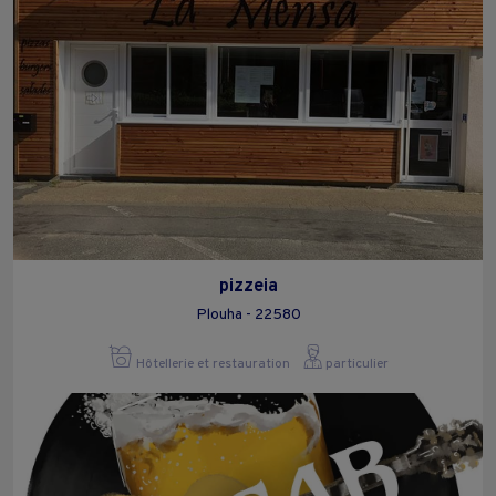
pizzeia
Plouha - 22580
Hôtellerie et restauration
particulier