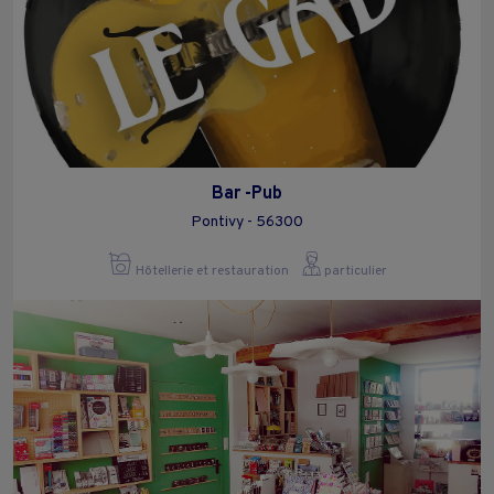
Bar -Pub
Pontivy - 56300
Hôtellerie et restauration
particulier