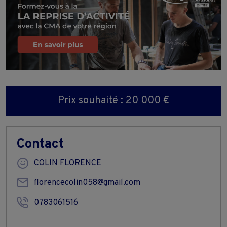
Prix souhaité : 20 000 €
Contact
COLIN FLORENCE
florencecolin058@gmail.com
0783061516