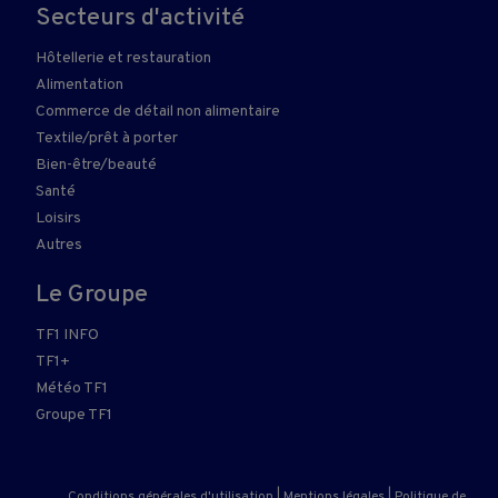
Secteurs d'activité
Hôtellerie et restauration
Alimentation
Commerce de détail non alimentaire
Textile/prêt à porter
Bien-être/beauté
Santé
Loisirs
Autres
Le Groupe
TF1 INFO
TF1+
Météo TF1
Groupe TF1
Conditions générales d'utilisation
|
Mentions légales
|
Politique de