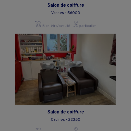
Salon de coiffure
Vannes - 56000
Bien-être/beauté
particulier
Salon de coiffure
Caulnes - 22350