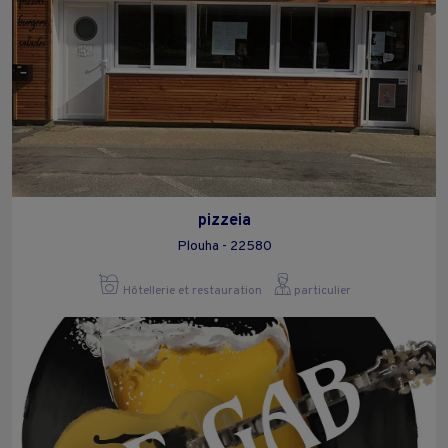
pizzeia
Plouha - 22580
Hôtellerie et restauration
particulier