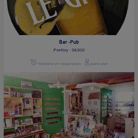
Bar -Pub
Pontivy - 56300
Hôtellerie et restauration
particulier