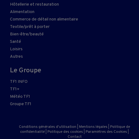
Hôtellerie et restauration
Alimentation
Commerce de détail non alimentaire
Textile/prêt à porter
Bien-être/beauté
Santé
Loisirs
Autres
Le Groupe
TF1 INFO
TF1+
Météo TF1
Groupe TF1
Conditions générales d'utilisation
|
Mentions légales
|
Politique de
confidentialité
|
Politique des cookies
|
Paramètres des Cookies
|
Contact