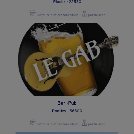
Plouha - 22580
Hôtellerie et restauration
particulier
Bar -Pub
Pontivy - 56300
Hôtellerie et restauration
particulier