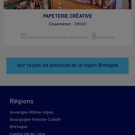
PAPETERIE CRÉATIVE
Douarnenez - 29100
Commerce de détail non alimentaire
particulier
Voir toutes les annonces de la région Bretagne
Régions
Auvergne-Rhône-Alpes
Bourgogne-Franche-Comté
Bretagne
Centre-Val de Loire