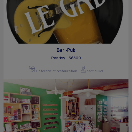
Bar -Pub
Pontivy - 56300
Hôtellerie et restauration
particulier