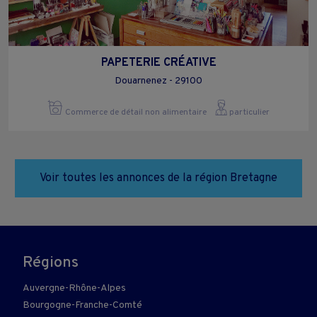
PAPETERIE CRÉATIVE
Douarnenez - 29100
Commerce de détail non alimentaire
particulier
Voir toutes les annonces de la région Bretagne
Régions
Auvergne-Rhône-Alpes
Bourgogne-Franche-Comté