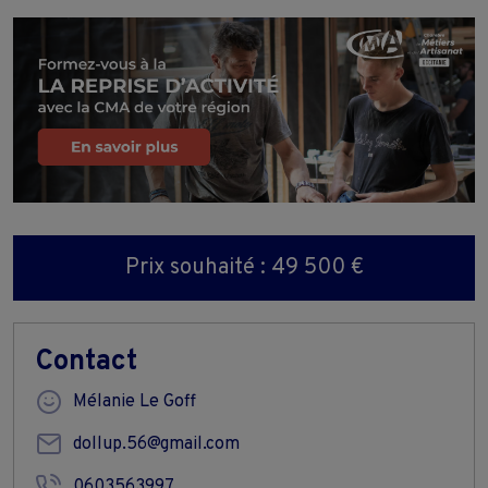
Prix souhaité : 49 500 €
Contact
Mélanie Le Goff
dollup.56@gmail.com
0603563997