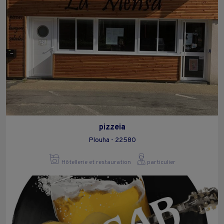
pizzeia
Plouha - 22580
Hôtellerie et restauration
particulier