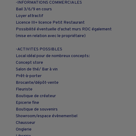
-INFORMATIONS COMMERCIALES
Bail 3/6/9 en cours
Loyer attractif
Licence III+ licence Petit Restaurant
Possibilité éventuelle d'achat murs RDC également
(mise en relation avec le propriétaire)
-ACTIVITES POSSIBLES
Local idéal pour de nombreux concepts:
Concept store
Salon de thé/ Bar à vin
Prêt-à-porter
Brocante/dépôt-vente
Fleuriste
Boutique de créateur
Epicerie fine
Boutique de souvenirs
Showroom/espace évènementiel
Chausseur
Onglerie