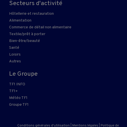
Secteurs d'activité
Hôtellerie et restauration
Alimentation
Commerce de détail non alimentaire
Textile/prêt à porter
Bien-être/beauté
Santé
Loisirs
Autres
Le Groupe
TF1 INFO
TF1+
Météo TF1
Groupe TF1
Conditions générales d'utilisation
|
Mentions légales
|
Politique de