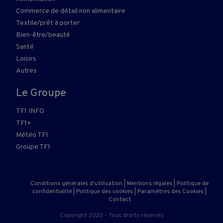
Commerce de détail non alimentaire
Textile/prêt à porter
Bien-être/beauté
Santé
Loisirs
Autres
Le Groupe
TF1 INFO
TF1+
Météo TF1
Groupe TF1
Conditions générales d'utilisation
|
Mentions légales
|
Politique de
confidentialité
|
Politique des cookies
|
Paramètres des Cookies
|
Contact
Copyright 2022 - Tous droits réservés