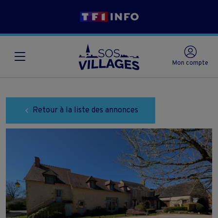
Mon compte
Retour à la liste des annonces