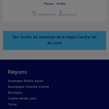
Pezou - 41100
Alimentation
particulier
Voir toutes les annonces de la région Centre-Val
de Loire
Régions
Auvergne-Rhône-Alpes
Bourgogne-Franche-Comté
Bretagne
Centre-Val de Loire
Corse