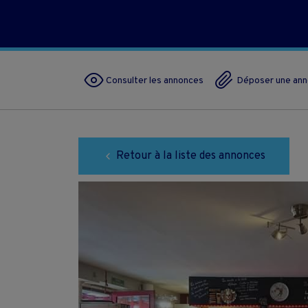
Consulter les annonces
Déposer une an
Retour à la liste des annonces