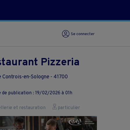
Se connecter
taurant Pizzeria
 Controis-en-Sologne - 41700
 de publication : 19/02/2026 à 01h
lerie et restauration
particulier