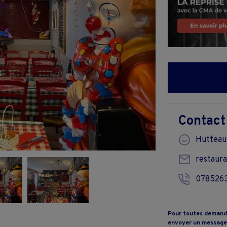
Contact
Hutteau
restaur
078526
Pour toutes demande
envoyer un message 