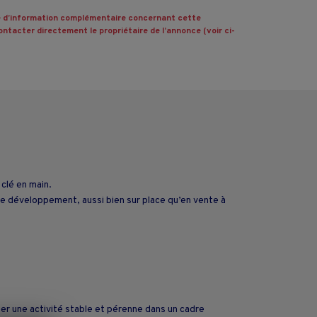
 d’information complémentaire concernant cette
ntacter directement le propriétaire de l’annonce (voir ci-
 clé en main.
 de développement, aussi bien sur place qu’en vente à
er une activité stable et pérenne dans un cadre