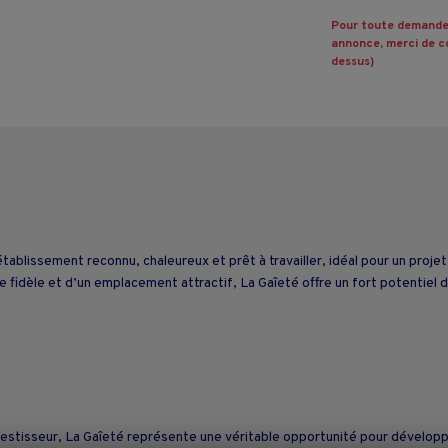
Pour toute demande
annonce, merci de co
dessus)
tablissement reconnu, chaleureux et prêt à travailler, idéal pour un projet
le fidèle et d’un emplacement attractif, La Gaîeté offre un fort potentiel
vestisseur, La Gaîeté représente une véritable opportunité pour développ