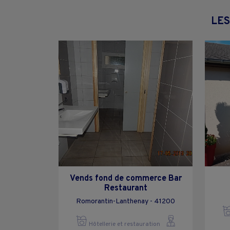
LES
Vends fond de commerce Bar
Restaurant
Romorantin-Lanthenay - 41200
Hôtellerie et restauration