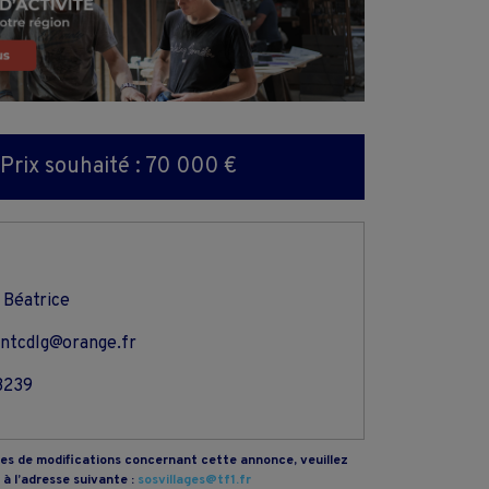
Prix souhaité : 70 000 €
 Béatrice
antcdlg@orange.fr
3239
s de modifications concernant cette annonce, veuillez
à l’adresse suivante :
sosvillages@tf1.fr