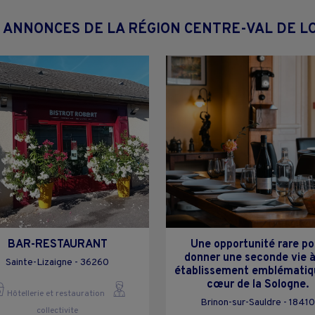
 ANNONCES DE LA RÉGION CENTRE-VAL DE L
BAR-RESTAURANT
Une opportunité rare po
donner une seconde vie à
Sainte-Lizaigne - 36260
établissement emblématiq
cœur de la Sologne.
Hôtellerie et restauration
Brinon-sur-Sauldre - 18410
collectivite