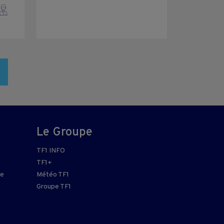
Le Groupe
TF1 INFO
TF1+
re
Météo TF1
Groupe TF1