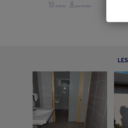
Autres
particulier
LES