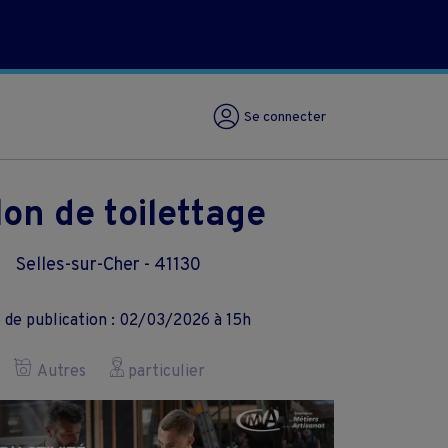
Se connecter
lon de toilettage
Selles-sur-Cher - 41130
 de publication : 02/03/2026 à 15h
Autres
particulier