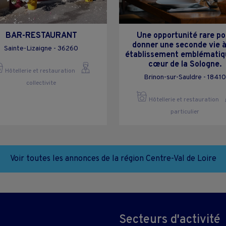
BAR-RESTAURANT
Une opportunité rare po
donner une seconde vie à
Sainte-Lizaigne - 36260
établissement emblématiq
cœur de la Sologne.
Hôtellerie et restauration
Brinon-sur-Sauldre - 18410
collectivite
Hôtellerie et restauration
particulier
Voir toutes les annonces de la région Centre-Val de Loire
Secteurs d'activité