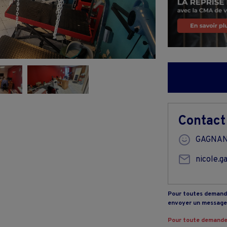
Contact
GAGNAN
nicole.g
Pour toutes demande
envoyer un message 
Pour toute demande