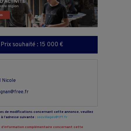
Prix souhaité : 15 000 €
 Nicole
agnan@free.fr
s de modifications concernant cette annonce, veuillez
à l’adresse suivante :
sosvillages@tf1.fr
 d’information complémentaire concernant cette