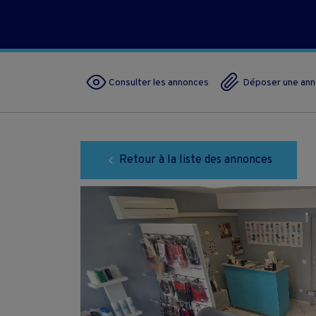
Consulter les annonces
Déposer une an
Retour à la liste des annonces