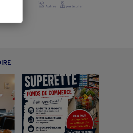
Autres
particulier
OIRE