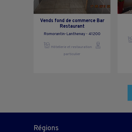
Vends fond de commerce Bar
Restaurant
Romorantin-Lanthenay - 41200
Hôtellerie et restauration
particulier
Régions