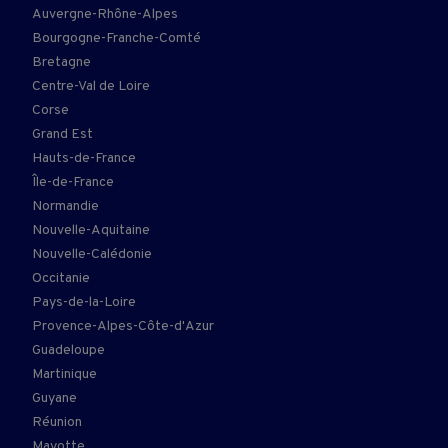
Auvergne-Rhône-Alpes
Bourgogne-Franche-Comté
Bretagne
Centre-Val de Loire
Corse
Grand Est
Hauts-de-France
Île-de-France
Normandie
Nouvelle-Aquitaine
Nouvelle-Calédonie
Occitanie
Pays-de-la-Loire
Provence-Alpes-Côte-d'Azur
Guadeloupe
Martinique
Guyane
Réunion
Mayotte