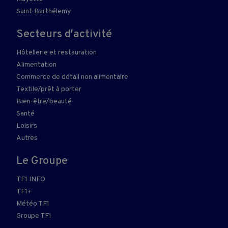
Saint-Barthélemy
Secteurs d'activité
Hôtellerie et restauration
Alimentation
Commerce de détail non alimentaire
Textile/prêt à porter
Bien-être/beauté
Santé
Loisirs
Autres
Le Groupe
TF1 INFO
TF1+
Météo TF1
Groupe TF1