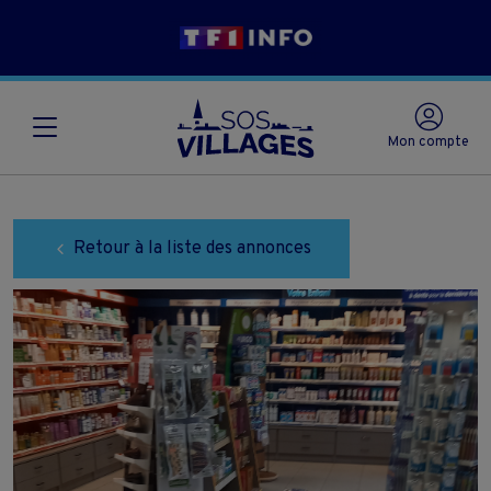
Mon compte
Retour à la liste des annonces