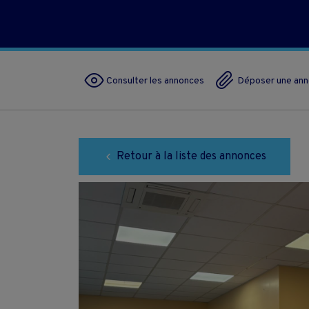
Consulter les annonces
Déposer une an
Retour à la liste des annonces