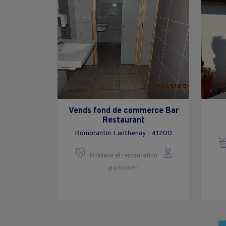
Vends fond de commerce Bar
Restaurant
Romorantin-Lanthenay - 41200
Hôtellerie et restauration
particulier