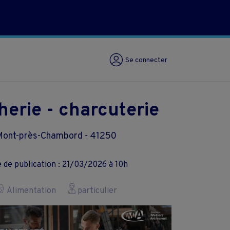
Se connecter
erie - charcuterie
ont-près-Chambord - 41250
 de publication : 21/03/2026 à 10h
Alimentation
particulier