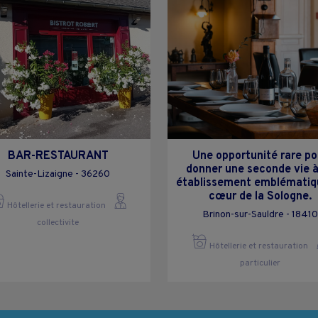
BAR-RESTAURANT
Une opportunité rare po
donner une seconde vie à
Sainte-Lizaigne - 36260
établissement emblématiq
cœur de la Sologne.
Hôtellerie et restauration
Brinon-sur-Sauldre - 18410
collectivite
Hôtellerie et restauration
particulier