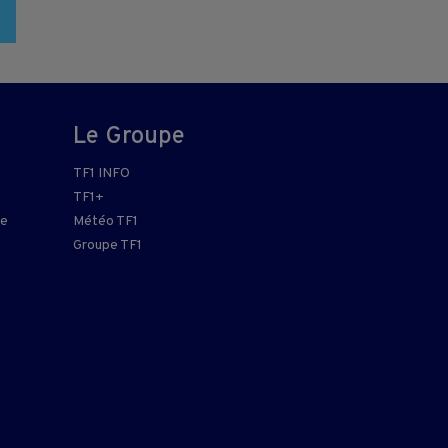
Le Groupe
TF1 INFO
TF1+
re
Météo TF1
Groupe TF1