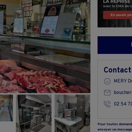
Contact
MERY D
boucher
02 54 70
Pour toutes demande
envoyer un message 