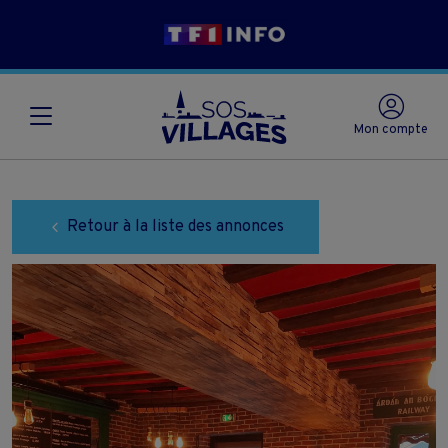
Mon compte
Retour à la liste des annonces