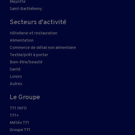
Mayotte
Saint-Barthélemy
Secteurs d'activité
Hôtellerie et restauration
Alimentation
Commerce de détail non alimentaire
Textile/prêt à porter
Bien-être/beauté
Santé
Loisirs
Autres
Le Groupe
TF1 INFO
TF1+
Météo TF1
Groupe TF1