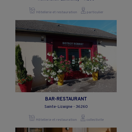
Hôtellerie et restauration
particulier
BAR-RESTAURANT
Sainte-Lizaigne - 36260
Hôtellerie et restauration
collectivite