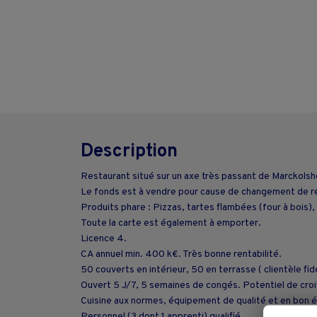
Description
Restaurant situé sur un axe très passant de Marckolsh
Le fonds est à vendre pour cause de changement de r
Produits phare : Pizzas, tartes flambées (four à bois)
Toute la carte est également à emporter.
Licence 4.
CA annuel min. 400 k€. Très bonne rentabilité.
50 couverts en intérieur, 50 en terrasse ( clientèle fi
Ouvert 5 J/7, 5 semaines de congés. Potentiel de cro
Cuisine aux normes, équipement de qualité et en bon éta
Personnel (3 dont 1 apprenti) qualifié.