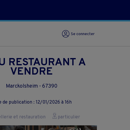
Se connecter
U RESTAURANT A
VENDRE
Marckolsheim - 67390
 de publication : 12/01/2026 à 16h
lerie et restauration
particulier