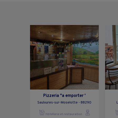
Pizzeria "a emporter '
Saulxures-sur-Moselotte - 88290
L
Hôtellerie et restauration