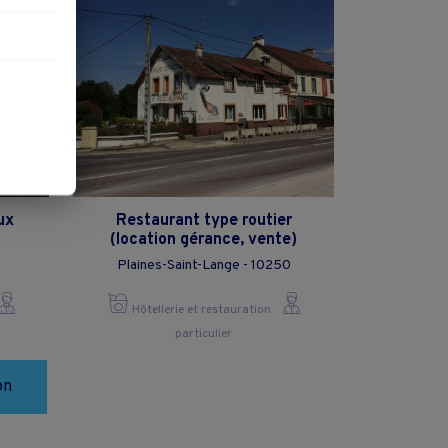
ux
Restaurant type routier
(location gérance, vente)
Plaines-Saint-Lange - 10250
Hôtellerie et restauration
particulier
on