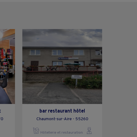
x
bar restaurant hôtel
70
Chaumont-sur-Aire - 55260
Hôtellerie et restauration