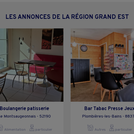
LES ANNONCES DE LA RÉGION GRAND EST
Boulangerie patisserie
Bar Tabac Presse Jeu
e Montsaugeonnais - 52190
Plombières-les-Bains - 883
Alimentation
particulier
Autres
particulier