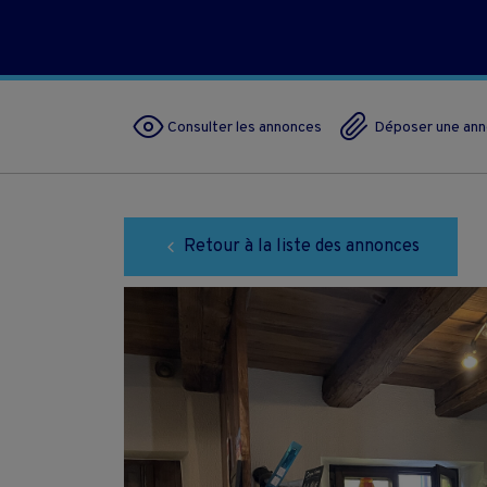
Consulter les annonces
Déposer une an
Retour à la liste des annonces