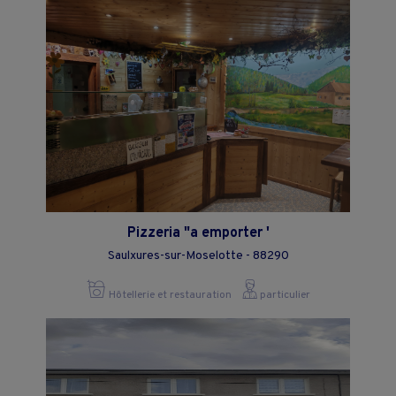
Pizzeria "a emporter '
Saulxures-sur-Moselotte - 88290
Hôtellerie et restauration
particulier