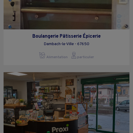
Boulangerie Pâtisserie Épicerie
Dambach-la-Ville - 67650
Alimentation
particulier