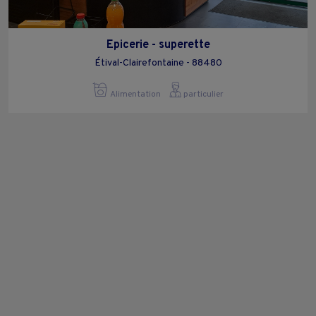
Epicerie - superette
Étival-Clairefontaine - 88480
Alimentation
particulier