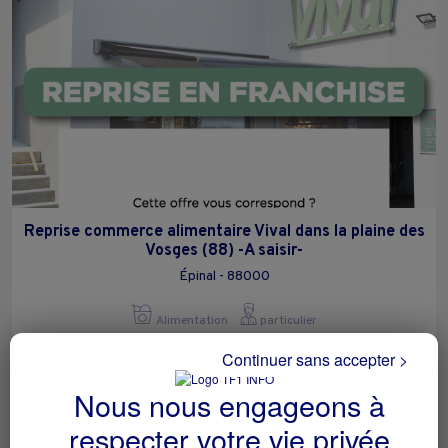
Reprise commerce alimentaire Vival dans la plaine des
Vosges (88) -A saisir-
Épinal - 88000
Alimentation
particulier
Continuer sans accepter >
Nous nous engageons à
respecter votre vie privée