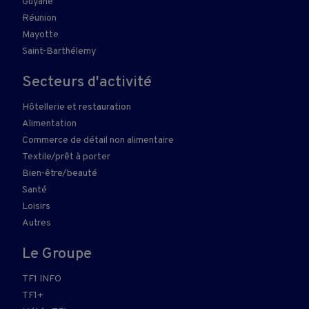
Guyane
Réunion
Mayotte
Saint-Barthélemy
Secteurs d'activité
Hôtellerie et restauration
Alimentation
Commerce de détail non alimentaire
Textile/prêt à porter
Bien-être/beauté
Santé
Loisirs
Autres
Le Groupe
TF1 INFO
TF1+