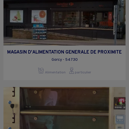
MAGASIN D'ALIMENTATION GENERALE DE PROXIMITE
Gorcy - 54730
Alimentation
particulier