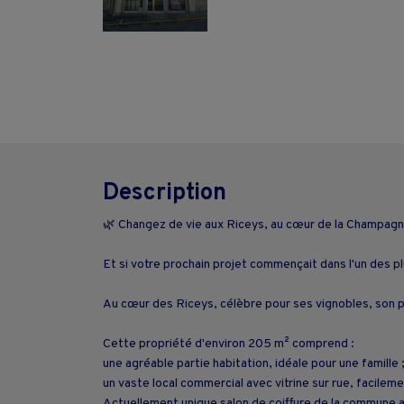
Description
🌿 Changez de vie aux Riceys, au cœur de la Champagn
Et si votre prochain projet commençait dans l'un des pl
Au cœur des Riceys, célèbre pour ses vignobles, son pat
Cette propriété d'environ 205 m² comprend :
une agréable partie habitation, idéale pour une famille 
un vaste local commercial avec vitrine sur rue, facilem
Actuellement unique salon de coiffure de la commune