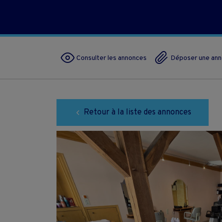
Consulter les annonces
Déposer une an
Retour à la liste des annonces