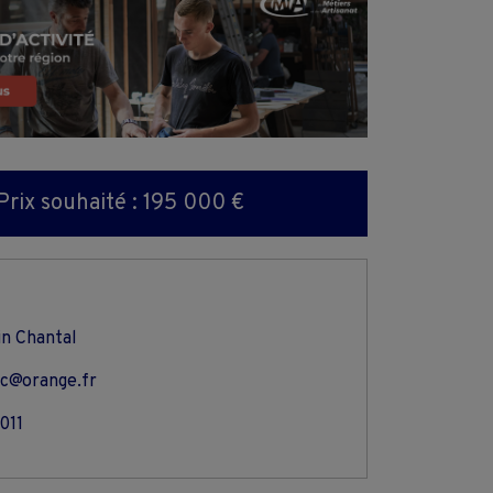
Prix souhaité : 195 000 €
in Chantal
ic@orange.fr
011