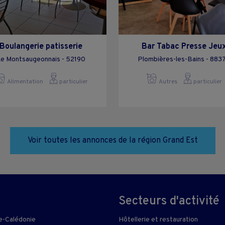
Boulangerie patisserie
Bar Tabac Presse Jeu
e Montsaugeonnais - 52190
Plombières-les-Bains - 883
Alimentation
particulier
Autres
particulier
Voir toutes les annonces de la région Grand Est
Secteurs d'activité
e-Calédonie
Hôtellerie et restauration