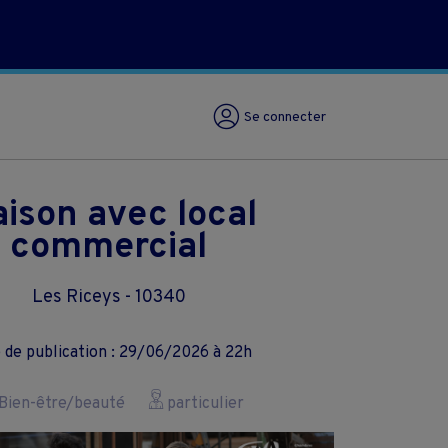
Se connecter
ison avec local
commercial
Les Riceys - 10340
 de publication : 29/06/2026 à 22h
Bien-être/beauté
particulier