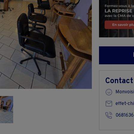
Contact
Monvois
effet-ch
0681636