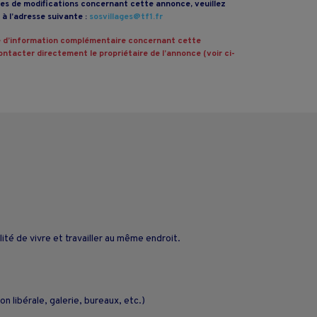
s de modifications concernant cette annonce, veuillez
à l’adresse suivante :
sosvillages@tf1.fr
 d’information complémentaire concernant cette
ntacter directement le propriétaire de l’annonce (voir ci-
ité de vivre et travailler au même endroit.
n libérale, galerie, bureaux, etc.)