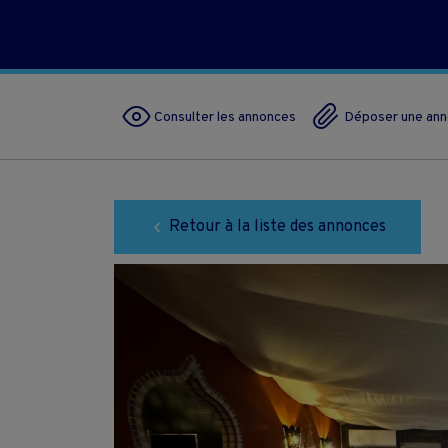
Consulter les annonces
Déposer une an
Retour à la liste des annonces