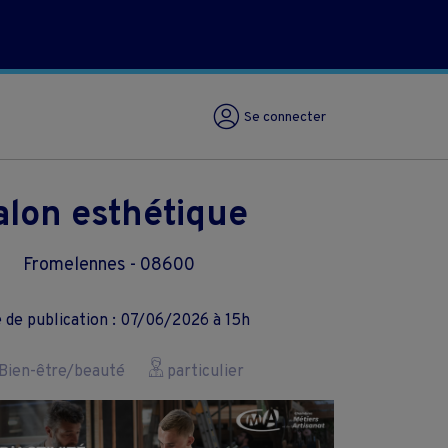
Se connecter
alon esthétique
Fromelennes - 08600
 de publication : 07/06/2026 à 15h
Bien-être/beauté
particulier