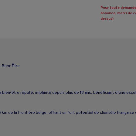
Pour toute demande
annonce, merci de co
dessus)
 Bien-Être
ien-être réputé, implanté depuis plus de 18 ans, bénéficiant d’une excelle
m de la frontière belge, offrant un fort potentiel de clientèle française 