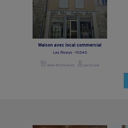
Maison avec local commercial
Les Riceys - 10340
Bien-être/beauté
particulier