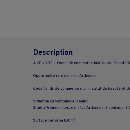
Description
À VENDRE – Fonds de commerce Institut de Beauté &
Opportunité rare dans les Ardennes !
Cède fonds de commerce d’un institut de beauté et de b
Situation géographique idéale :
Situé à Fromelennes, dans les Ardennes, à seulement 5 k
Surface : environ 100m²