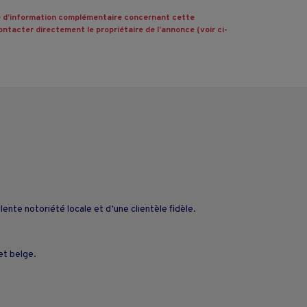
 d’information complémentaire concernant cette
ntacter directement le propriétaire de l’annonce (voir ci-
nte notoriété locale et d’une clientèle fidèle.
et belge.