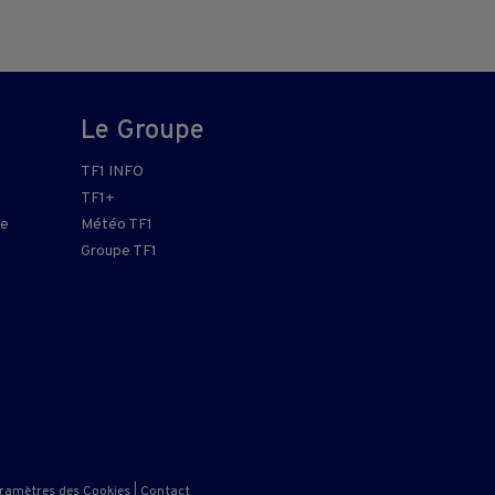
Le Groupe
TF1 INFO
TF1+
re
Météo TF1
Groupe TF1
ramètres des Cookies
|
Contact