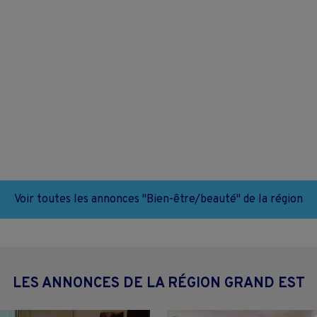
Voir toutes les annonces "Bien-être/beauté" de la région
LES ANNONCES DE LA RÉGION GRAND EST