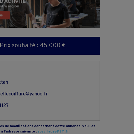
Prix souhaité : 45 000 €
ttah
llecoiffure@yahoo.fr
4127
s de modifications concernant cette annonce, veuillez
à l’adresse suivante :
sosvillages@tf1.fr