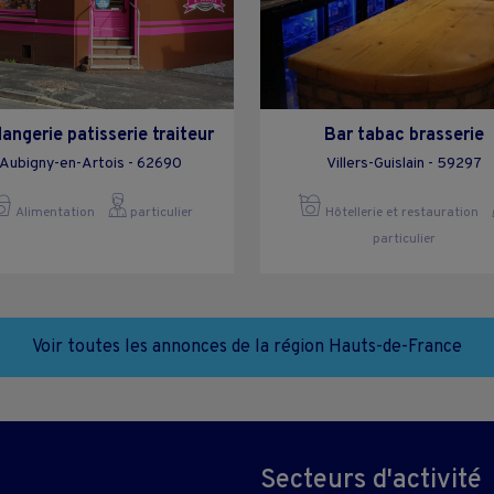
angerie patisserie traiteur
Bar tabac brasserie
Aubigny-en-Artois - 62690
Villers-Guislain - 59297
Alimentation
particulier
Hôtellerie et restauration
particulier
Voir toutes les annonces de la région Hauts-de-France
Secteurs d'activité