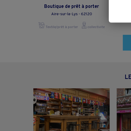
Boutique de prêt à porter
Aire-sur-la-Lys - 62120
Textile/prêt à porter
collectivite
L