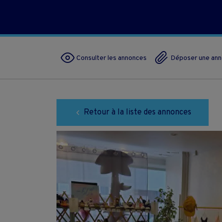
Consulter les annonces
Déposer une an
Retour à la liste des annonces