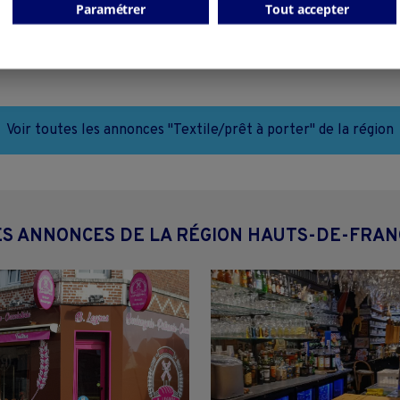
Paramétrer
Tout accepter
Voir toutes les annonces "Textile/prêt à porter" de la région
ES ANNONCES DE LA RÉGION HAUTS-DE-FRAN