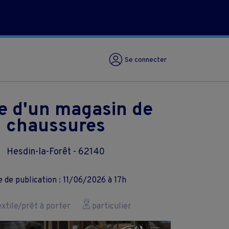
Se connecter
e d'un magasin de
chaussures
Hesdin-la-Forêt - 62140
 de publication : 11/06/2026 à 17h
xtile/prêt à porter
particulier