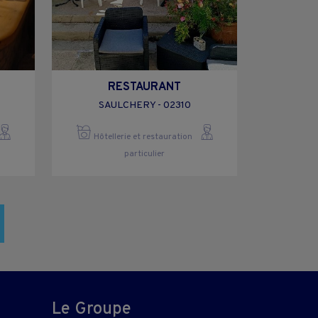
RESTAURANT
SAULCHERY - 02310
Hôtellerie et restauration
particulier
Le Groupe