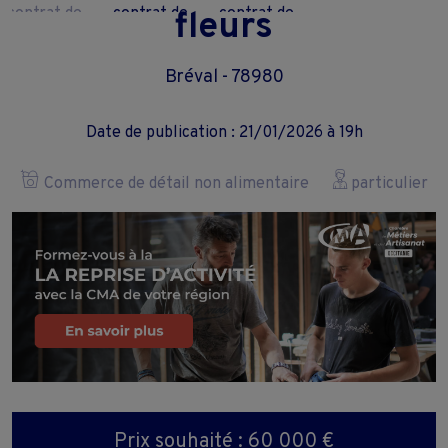
fleurs
Bréval - 78980
Date de publication : 21/01/2026 à 19h
Commerce de détail non alimentaire
particulier
Prix souhaité : 60 000 €