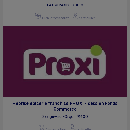
Les Mureaux - 78130
Bien-être/beauté
particulier
Reprise epicerie franchisé PROXI - cession Fonds
Commerce
Savigny-sur-Orge - 91600
Alimentation
particulier