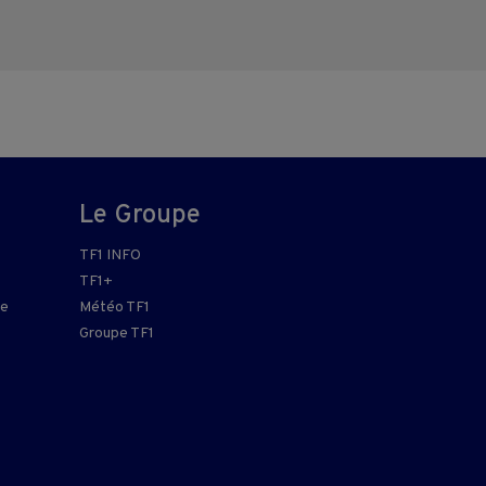
Le Groupe
TF1 INFO
TF1+
re
Météo TF1
Groupe TF1