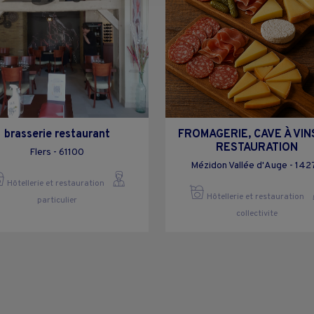
brasserie restaurant
FROMAGERIE, CAVE À VIN
RESTAURATION
Flers - 61100
Mézidon Vallée d'Auge - 142
Hôtellerie et restauration
Hôtellerie et restauration
particulier
collectivite