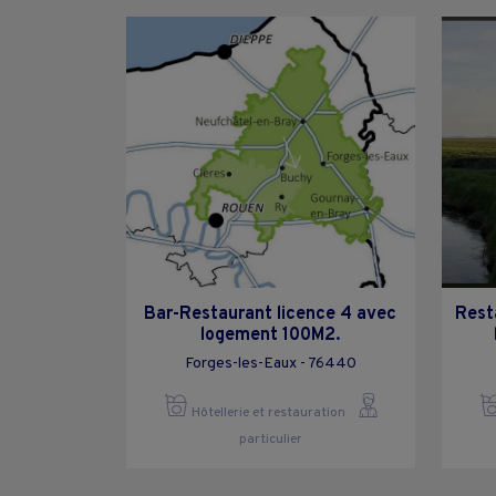
Bar-Restaurant licence 4 avec
Rest
logement 100M2.
Forges-les-Eaux - 76440
Hôtellerie et restauration
particulier