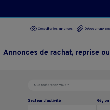
Consulter les annonces
Déposer une an
Annonces de rachat, reprise ou
Secteur d'activité
Région