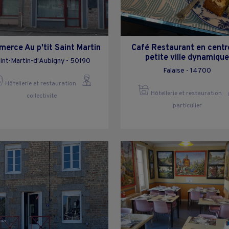
erce Au p'tit Saint Martin
Café Restaurant en centr
petite ville dynamiqu
int-Martin-d'Aubigny - 50190
Falaise - 14700
Hôtellerie et restauration
Hôtellerie et restauration
collectivite
particulier