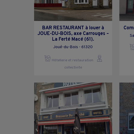
BAR RESTAURANT à louer à
Comm
JOUE-DU-BOIS, axe Carrouges –
Sa
La Ferté Macé (61).
Joué-du-Bois - 61320
Hôtellerie et restauration
collectivite