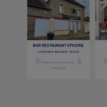
BAR RESTAURANT EPICERIE
La Ferrière-Bochard - 61420
Hôtellerie et restauration
collectivite