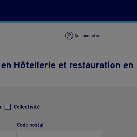
Se connecter
n Hôtellerie et restauration en
r
Collectivité
Code postal