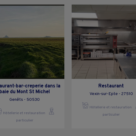
aurant-bar-creperie dans la
Restaurant
baie du Mont St Michel
Vexin-sur-Epte - 27510
Genêts - 50530
Hôtellerie et restauration
Hôtellerie et restauration
particulier
particulier