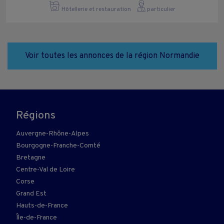
Hôtellerie et restauration
particulier
Voir toutes les annonces de la région Normandie
Régions
Auvergne-Rhône-Alpes
Bourgogne-Franche-Comté
Bretagne
Centre-Val de Loire
Corse
Grand Est
Hauts-de-France
Île-de-France