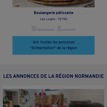
Boulangerie pâtisserie
Les Loges - 76790
Alimentation
particulier
Voir toutes les annonces
"Alimentation" de la région
LES ANNONCES DE LA RÉGION NORMANDIE