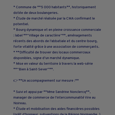
* Commune de **5 000 habitants**, historiquement
dotée de deux boulangeries.
* Étude de marché réalisée par la CMA confirmant le
potentiel.
* Bourg dynamique et en pleine croissance commerciale
: label **“Village de caractère”**, aménagements
récents des abords de l’abbatiale et du centre-bourg,
forte vitalité grâce à une association de commerçants.
* **Difficulté de trouver des locaux commerciaux
disponibles, signe d’un marché dynamique.
* Mise en valeur du territoire à travers la web-série
**“Bien à Saint-Sever”**.
👉 **Un accompagnement sur mesure :**
* Suivi et appui par **Mme Sandrine Nonclercq**,
manager de commerce de l’intercommunalité Vire au
Noireau.
* Étude et mobilisation des aides financières possibles
(prêt d’honneur, subventions de la Région Normandie, ).