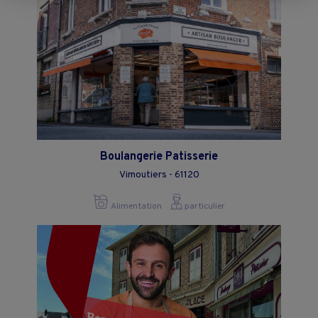
moment en cliquant sur le lien "Paramétrez vos choix" situé en bas de
page.
Boulangerie Patisserie
Vimoutiers - 61120
Alimentation
particulier