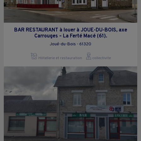
BAR RESTAURANT à louer à JOUE-DU-BOIS, axe
Carrouges – La Ferté Macé (61).
Joué-du-Bois - 61320
Hôtellerie et restauration
collectivite