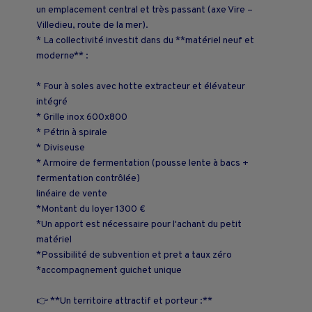
un emplacement central et très passant (axe Vire –
Villedieu, route de la mer).
* La collectivité investit dans du **matériel neuf et
moderne** :
* Four à soles avec hotte extracteur et élévateur
intégré
* Grille inox 600x800
* Pétrin à spirale
* Diviseuse
* Armoire de fermentation (pousse lente à bacs +
fermentation contrôlée)
linéaire de vente
*Montant du loyer 1300 €
*Un apport est nécessaire pour l'achant du petit
matériel
*Possibilité de subvention et pret a taux zéro
*accompagnement guichet unique
👉 **Un territoire attractif et porteur :**