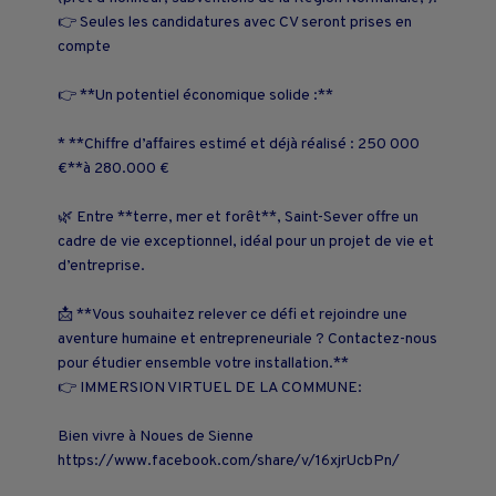
👉 Seules les candidatures avec CV seront prises en
compte
👉 **Un potentiel économique solide :**
* **Chiffre d’affaires estimé et déjà réalisé : 250 000
€**à 280.000 €
🌿 Entre **terre, mer et forêt**, Saint-Sever offre un
cadre de vie exceptionnel, idéal pour un projet de vie et
d’entreprise.
📩 **Vous souhaitez relever ce défi et rejoindre une
aventure humaine et entrepreneuriale ? Contactez-nous
pour étudier ensemble votre installation.**
👉 IMMERSION VIRTUEL DE LA COMMUNE:
Bien vivre à Noues de Sienne
https://www.facebook.com/share/v/16xjrUcbPn/