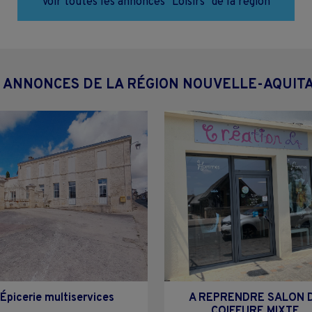
Voir toutes les annonces "Loisirs" de la région
 ANNONCES DE LA RÉGION NOUVELLE-AQUIT
Épicerie multiservices
A REPRENDRE SALON 
COIFFURE MIXTE