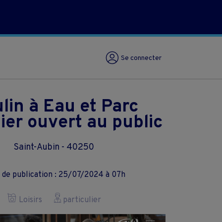
Se connecter
lin à Eau et Parc
ier ouvert au public
Saint-Aubin - 40250
 de publication : 25/07/2024 à 07h
Loisirs
particulier