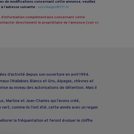
s de modifications concernant cette annonce, veuillez
à l’adresse suivante :
sosvillages@tf1.fr
 d’information complémentaire concernant cette
ntacter directement le propriétaire de l’annonce (voir ci-
ées d’activité depuis son ouverture en avril 1994.
imaux (Wallabies Blancs et Gris, Alpagas, chèvres et
rise au niveau des autorisations de détention. Mais il
s, Martine et Jean-Charles qui l’avons créé,
 vert, comme ils l’ont été, cette année avec un regain
iorer la fréquentation et feront évoluer le chiffre