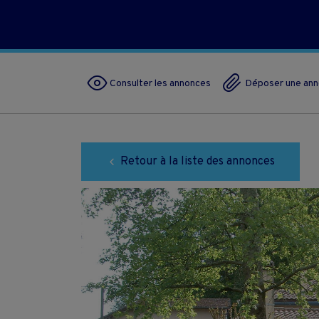
Consulter les annonces
Déposer une an
Retour à la liste des annonces