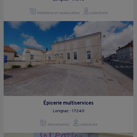
Hôtellerie et restauration
collectivite
Épicerie multiservices
Lorignac - 17240
Alimentation
collectivite