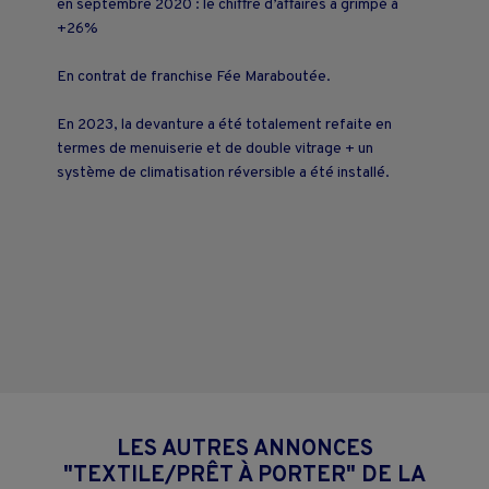
en septembre 2020 : le chiffre d’affaires a grimpé à
+26%
En contrat de franchise Fée Maraboutée.
En 2023, la devanture a été totalement refaite en
termes de menuiserie et de double vitrage + un
système de climatisation réversible a été installé.
LES AUTRES ANNONCES
"TEXTILE/PRÊT À PORTER" DE LA