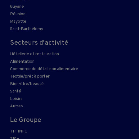
Guyane
Réunion
Mayotte
Saint-Barthélemy
Secteurs d'activité
Hôtellerie et restauration
Alimentation
Commerce de détail non alimentaire
Textile/prêt à porter
Bien-être/beauté
Santé
Loisirs
Autres
Le Groupe
TF1 INFO
TF1+