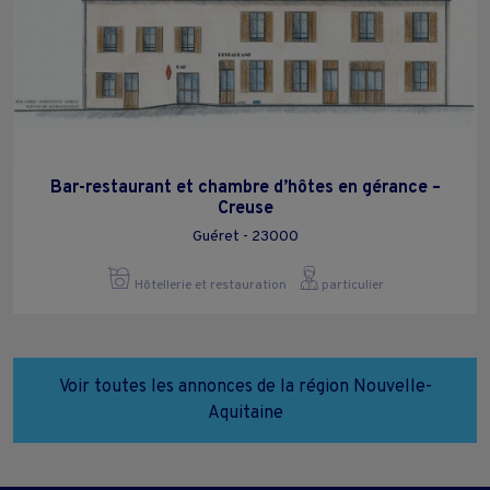
Bar-restaurant et chambre d’hôtes en gérance –
Creuse
Guéret - 23000
Hôtellerie et restauration
particulier
Voir toutes les annonces de la région Nouvelle-
Aquitaine