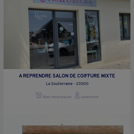
A REPRENDRE SALON DE COIFFURE MIXTE
La Souterraine - 23300
Bien-être/beauté
collectivite