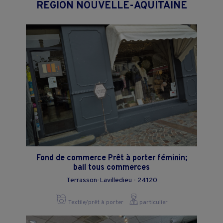
REGION NOUVELLE-AQUITAINE
Fond de commerce Prêt à porter féminin;
bail tous commerces
Terrasson-Lavilledieu - 24120
Textile/prêt à porter
particulier