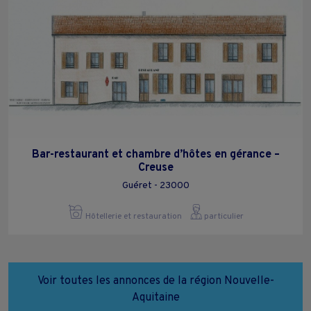
Bar-restaurant et chambre d’hôtes en gérance –
Creuse
Guéret - 23000
Hôtellerie et restauration
particulier
Voir toutes les annonces de la région Nouvelle-
Aquitaine