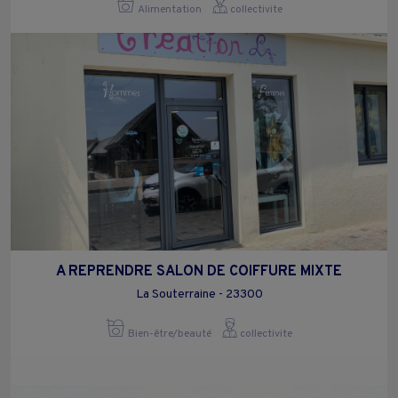
Alimentation
collectivite
A REPRENDRE SALON DE COIFFURE MIXTE
La Souterraine - 23300
Bien-être/beauté
collectivite