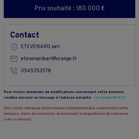
Prix souhaité : 180 000 €
Contact
ETEVENARD sarl
etevenardsarl@orange.fr
0545353578
Pour toutes demandes de modifications concernant cette annonce,
veuillez envoyer un message à l’adresse suivante :
sosvillages@tf1.fr
Pour toute demande d’information complémentaire concernant cette
annonce, merci de contacter directement le propriétaire de l’annonce
(voir ci-dessus)