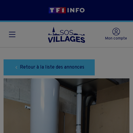
Mon compte
Retour à la liste des annonces