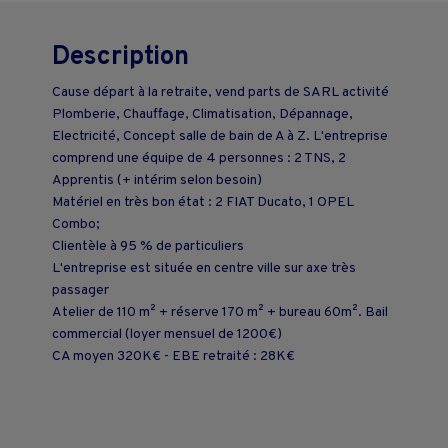
Description
Cause départ à la retraite, vend parts de SARL activité
Plomberie, Chauffage, Climatisation, Dépannage,
Electricité, Concept salle de bain de A à Z. L'entreprise
comprend une équipe de 4 personnes : 2 TNS, 2
Apprentis (+ intérim selon besoin)
Matériel en très bon état : 2 FIAT Ducato, 1 OPEL
Combo;
Clientèle à 95 % de particuliers
L'entreprise est située en centre ville sur axe très
passager
Atelier de 110 m² + réserve 170 m² + bureau 60m². Bail
commercial (loyer mensuel de 1200€)
CA moyen 320K€ - EBE retraité : 28K€