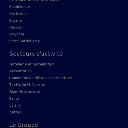
Provence-Alpes-Côte-d'Azur
Guadeloupe
Martinique
Guyane
Réunion
Mayotte
Saint-Barthélemy
Secteurs d'activité
Hôtellerie et restauration
Alimentation
Commerce de détail non alimentaire
Textile/prêt à porter
Bien-être/beauté
Santé
Loisirs
Autres
Le Groupe