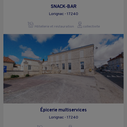
SNACK-BAR
Lorignac - 17240
Hôtellerie et restauration
collectivite
Épicerie multiservices
Lorignac - 17240