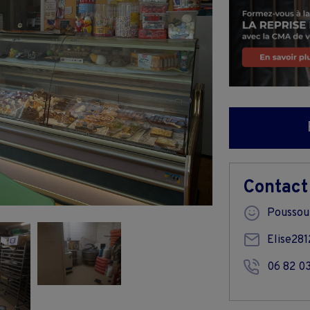
Contact
Poussou
Elise28
06 82 0