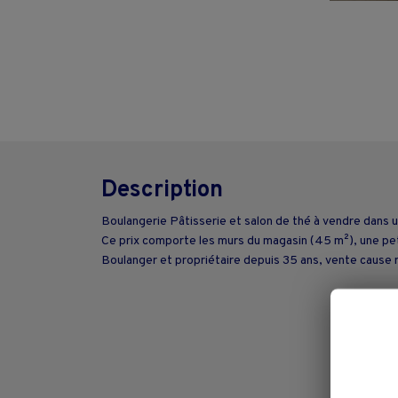
Description
Boulangerie Pâtisserie et salon de thé à vendre dans un
Ce prix comporte les murs du magasin (45 m²), une petit
Boulanger et propriétaire depuis 35 ans, vente cause r