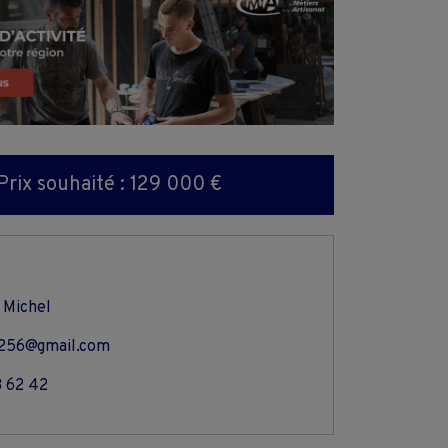
Prix souhaité : 129 000 €
 Michel
1256@gmail.com
3 62 42