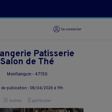
Se connecter
angerie Patisserie
Salon de Thé
Monflanquin - 47150
 de publication : 08/04/2026 à 19h
Autres
particulier