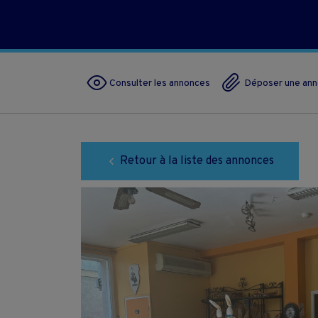
Consulter les annonces
Déposer une an
Retour à la liste des annonces