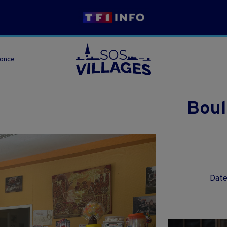
nonce
Boul
Date