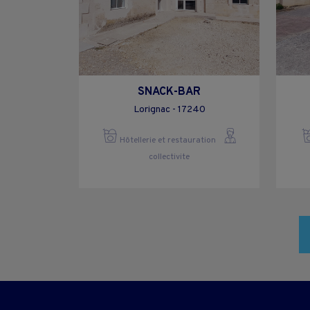
SNACK-BAR
Lorignac - 17240
Hôtellerie et restauration
collectivite