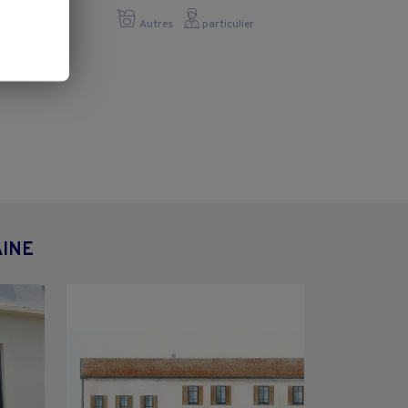
Autres
particulier
AINE