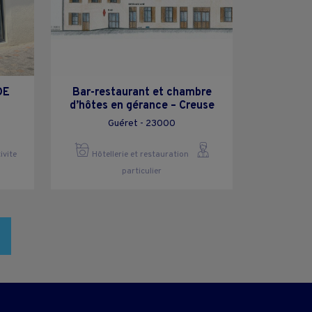
DE
Bar-restaurant et chambre
d’hôtes en gérance – Creuse
Guéret - 23000
ivite
Hôtellerie et restauration
particulier