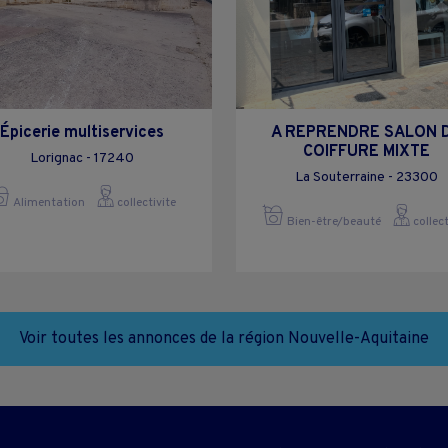
Épicerie multiservices
A REPRENDRE SALON 
COIFFURE MIXTE
Lorignac - 17240
La Souterraine - 23300
Alimentation
collectivite
Bien-être/beauté
collect
Voir toutes les annonces de la région Nouvelle-Aquitaine