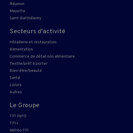
Réunion
Mayotte
Saint-Barthélemy
Secteurs d'activité
Hôtellerie et restauration
Alimentation
Commerce de détail non alimentaire
Textile/prêt à porter
Bien-être/beauté
Santé
Loisirs
Autres
Le Groupe
TF1 INFO
TF1+
Météo TF1