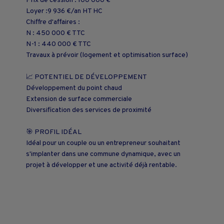
Prix de cession : 100 000 €
Loyer :9 936 €/an HT HC
Chiffre d'affaires :
N : 450 000 € TTC
N-1 : 440 000 € TTC
Travaux à prévoir (logement et optimisation surface)
📈 POTENTIEL DE DÉVELOPPEMENT
Développement du point chaud
Extension de surface commerciale
Diversification des services de proximité
🎯 PROFIL IDÉAL
Idéal pour un couple ou un entrepreneur souhaitant
s'implanter dans une commune dynamique, avec un
projet à développer et une activité déjà rentable.