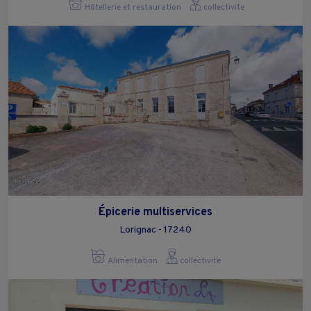
Hôtellerie et restauration
collectivite
Épicerie multiservices
Lorignac - 17240
Alimentation
collectivite