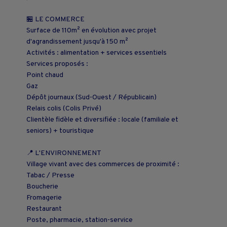
🏪 LE COMMERCE
Surface de 110m² en évolution avec projet
d'agrandissement jusqu'à 150 m²
Activités : alimentation + services essentiels
Services proposés :
Point chaud
Gaz
Dépôt journaux (Sud-Ouest / Républicain)
Relais colis (Colis Privé)
Clientèle fidèle et diversifiée : locale (familiale et
seniors) + touristique
📍 L'ENVIRONNEMENT
Village vivant avec des commerces de proximité :
Tabac / Presse
Boucherie
Fromagerie
Restaurant
Poste, pharmacie, station-service