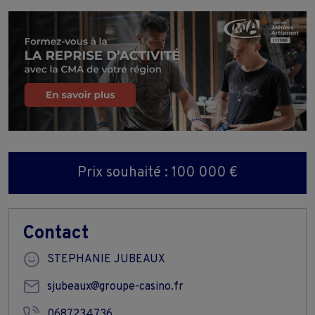
Prix souhaité : 100 000 €
Contact
STEPHANIE JUBEAUX
sjubeaux@groupe-casino.fr
0687234736