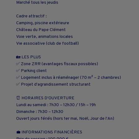
Marché tous les jeudis
Cadre attractif :
Camping, piscine extérieure
Château du Pape Clément
Voie verte, animations locales
Vie associative (club de football)
🏡 LES PLUS
✅ Zone ZRR (avantages fiscaux possibles)
✅ Parking client
✅ Logement inclus à réaménager (70 m² – 2 chambres)
✅ Projet d'agrandissement structurant
⏰ HORAIRES D'OUVERTURE
Lundi au samedi : 7h30 – 12h30 / 15h – 19h
Dimanche : 7h30 – 12h30
Ouvert jours fériés (hors 1er mai, Noël, Jour de l'An)
💼 INFORMATIONS FINANCIÈRES