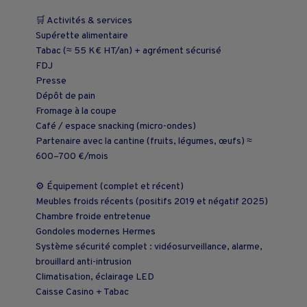
🛒 Activités & services
Supérette alimentaire
Tabac (≈ 55 K€ HT/an) + agrément sécurisé
FDJ
Presse
Dépôt de pain
Fromage à la coupe
Café / espace snacking (micro-ondes)
Partenaire avec la cantine (fruits, légumes, œufs) ≈
600–700 €/mois
⚙️ Équipement (complet et récent)
Meubles froids récents (positifs 2019 et négatif 2025)
Chambre froide entretenue
Gondoles modernes Hermes
Système sécurité complet : vidéosurveillance, alarme,
brouillard anti-intrusion
Climatisation, éclairage LED
Caisse Casino + Tabac