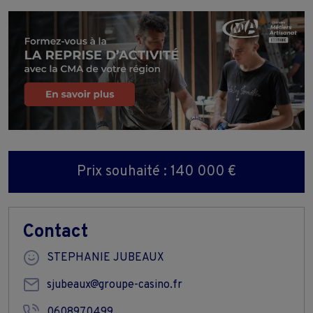
Prix souhaité : 140 000 €
Contact
STEPHANIE JUBEAUX
sjubeaux@groupe-casino.fr
0608970499