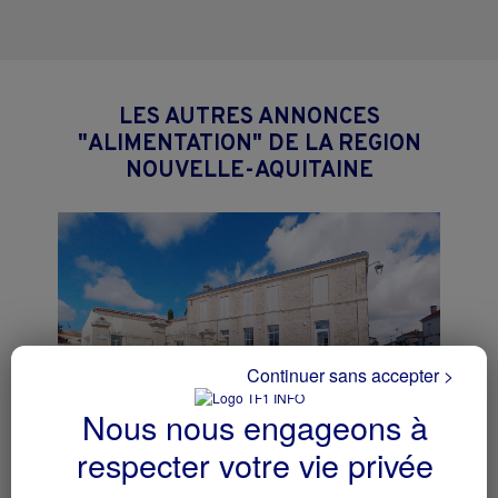
LES AUTRES ANNONCES
"ALIMENTATION" DE LA REGION
NOUVELLE-AQUITAINE
Continuer sans accepter >
Nous nous engageons à
respecter votre vie privée