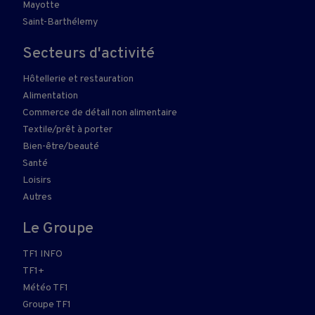
Mayotte
Saint-Barthélemy
Secteurs d'activité
Hôtellerie et restauration
Alimentation
Commerce de détail non alimentaire
Textile/prêt à porter
Bien-être/beauté
Santé
Loisirs
Autres
Le Groupe
TF1 INFO
TF1+
Météo TF1
Groupe TF1