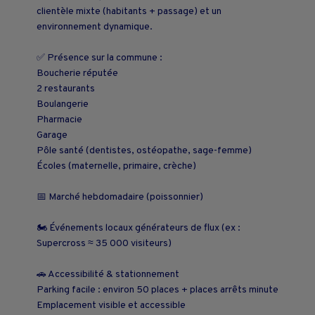
clientèle mixte (habitants + passage) et un
environnement dynamique.
✅ Présence sur la commune :
Boucherie réputée
2 restaurants
Boulangerie
Pharmacie
Garage
Pôle santé (dentistes, ostéopathe, sage-femme)
Écoles (maternelle, primaire, crèche)
📅 Marché hebdomadaire (poissonnier)
🏍️ Événements locaux générateurs de flux (ex :
Supercross ≈ 35 000 visiteurs)
🚗 Accessibilité & stationnement
Parking facile : environ 50 places + places arrêts minute
Emplacement visible et accessible