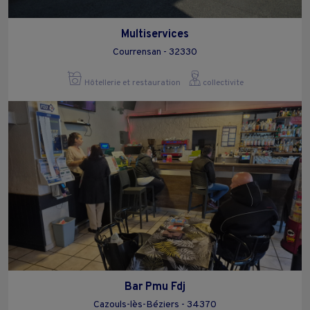
Multiservices
Courrensan - 32330
Hôtellerie et restauration
collectivite
Bar Pmu Fdj
Cazouls-lès-Béziers - 34370