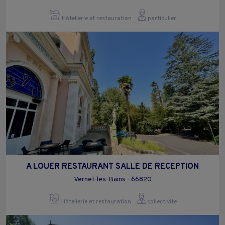
Hôtellerie et restauration
particulier
A LOUER RESTAURANT SALLE DE RECEPTION
Vernet-les-Bains - 66820
Hôtellerie et restauration
collectivite