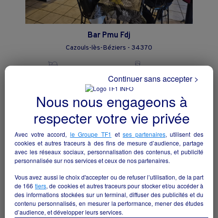
Bar Pmu Fdj
Cazouls-lès-Béziers - 34370
Hôtellerie et restauration
particulier
Continuer sans accepter >
Nous nous engageons à
respecter votre vie privée
Avec votre accord,
le Groupe TF1
et
ses partenaires
, utilisent des
cookies et autres traceurs à des fins de mesure d’audience, partage
avec les réseaux sociaux, personnalisation des contenus, et publicité
personnalisée sur nos services et ceux de nos partenaires.
Vous avez aussi le choix d'accepter ou de refuser l’utilisation, de la part
de
166
tiers
, de cookies et autres traceurs pour stocker et/ou accéder à
des informations stockées sur un terminal, diffuser des publicités et du
contenu personnalisés, en mesurer la performance, mener des études
d’audience, et développer leurs services.
A LOUER RESTAURANT SALLE DE