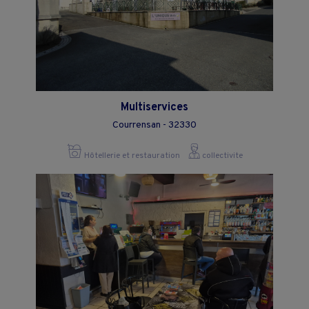
Multiservices
Courrensan - 32330
Hôtellerie et restauration
collectivite