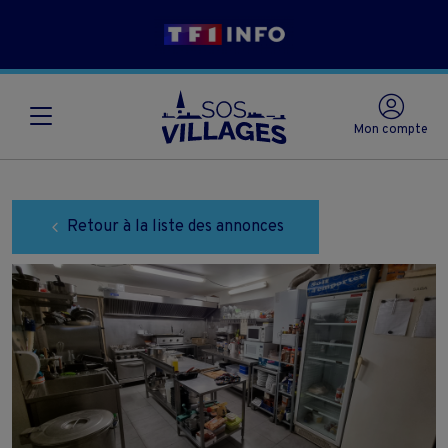
Mon compte
Retour à la liste des annonces