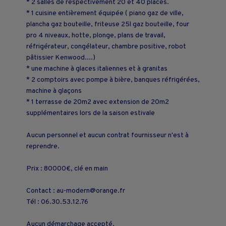
* 2 salles de respectivement 20 et 40 places.
* 1 cuisine entièrement équipée ( piano gaz de ville,
plancha gaz bouteille, friteuse 25l gaz bouteille, four
pro 4 niveaux, hotte, plonge, plans de travail,
réfrigérateur, congélateur, chambre positive, robot
pâtissier Kenwood....)
* une machine à glaces italiennes et à granitas
* 2 comptoirs avec pompe à bière, banques réfrigérées,
machine à glaçons
* 1 terrasse de 20m2 avec extension de 20m2
supplémentaires lors de la saison estivale
Aucun personnel et aucun contrat fournisseur n'est à
reprendre.
Prix : 80000€, clé en main
Contact : au-modern@orange.fr
Tél : 06.30.53.12.76
Aucun démarchage accepté.