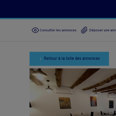
Consulter les annonces
Déposer une an
Retour à la liste des annonces