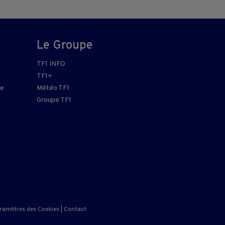
Le Groupe
TF1 INFO
TF1+
re
Météo TF1
Groupe TF1
ramètres des Cookies
|
Contact