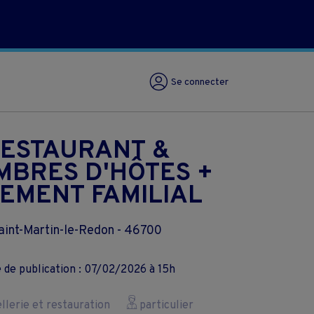
Se connecter
ESTAURANT &
MBRES D'HÔTES +
EMENT FAMILIAL
aint-Martin-le-Redon - 46700
 de publication : 07/02/2026 à 15h
lerie et restauration
particulier