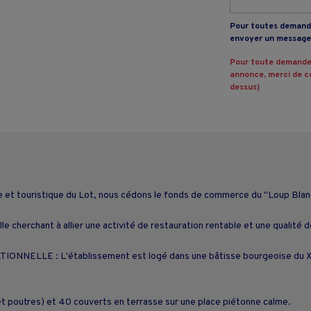
Pour toutes demande
envoyer un message 
Pour toute demande
annonce, merci de co
dessus)
ble et touristique du Lot, nous cédons le fonds de commerce du "Loup Blan
le cherchant à allier une activité de restauration rentable et une qualité de
ELLE : L'établissement est logé dans une bâtisse bourgeoise du XVI
et poutres) et 40 couverts en terrasse sur une place piétonne calme.