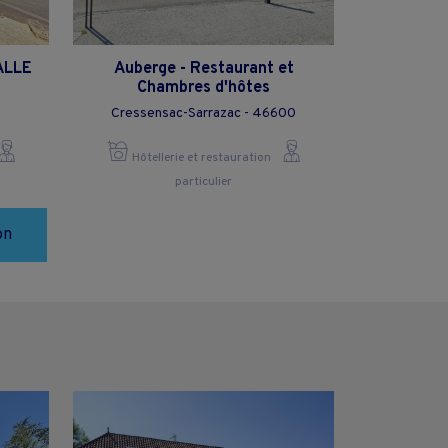
ALLE
Auberge - Restaurant et
Chambres d'hôtes
Cressensac-Sarrazac - 46600
Hôtellerie et restauration
particulier
on