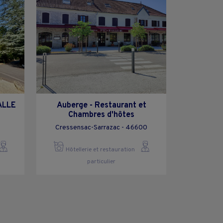
ALLE
Auberge - Restaurant et
Chambres d'hôtes
Cressensac-Sarrazac - 46600
Hôtellerie et restauration
particulier