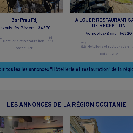
Bar Pmu Fdj
A LOUER RESTAURANT S
DE RECEPTION
azouls-lès-Béziers - 34370
Vernet-les-Bains - 66820
Hôtellerie et restauration
Hôtellerie et restauration
particulier
collectivite
oir toutes les annonces "Hôtellerie et restauration" de la régi
LES ANNONCES DE LA RÉGION OCCITANIE