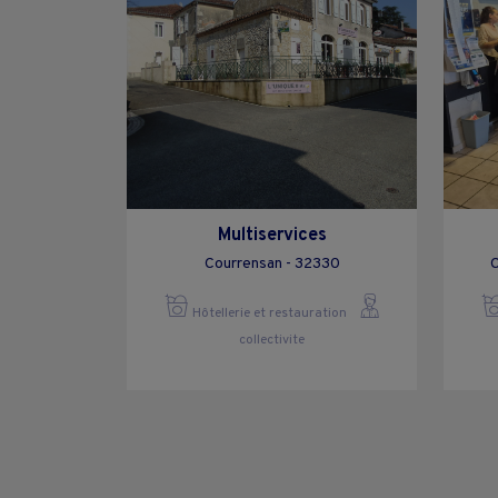
Multiservices
Courrensan - 32330
C
Hôtellerie et restauration
collectivite