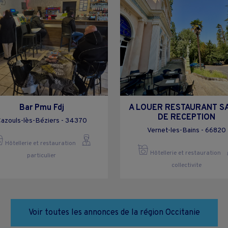
Bar Pmu Fdj
A LOUER RESTAURANT S
DE RECEPTION
azouls-lès-Béziers - 34370
Vernet-les-Bains - 66820
Hôtellerie et restauration
Hôtellerie et restauration
particulier
collectivite
Voir toutes les annonces de la région Occitanie