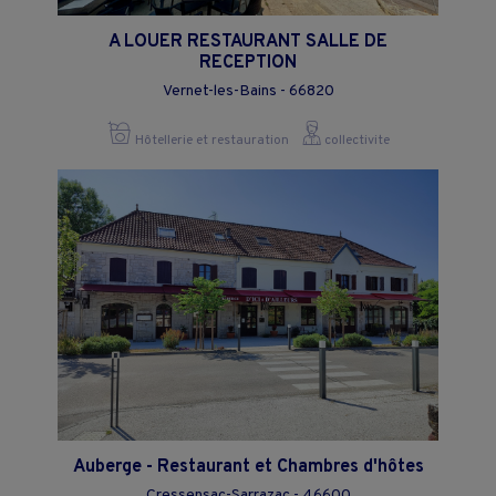
A LOUER RESTAURANT SALLE DE
RECEPTION
Vernet-les-Bains - 66820
Hôtellerie et restauration
collectivite
Auberge - Restaurant et Chambres d'hôtes
Cressensac-Sarrazac - 46600