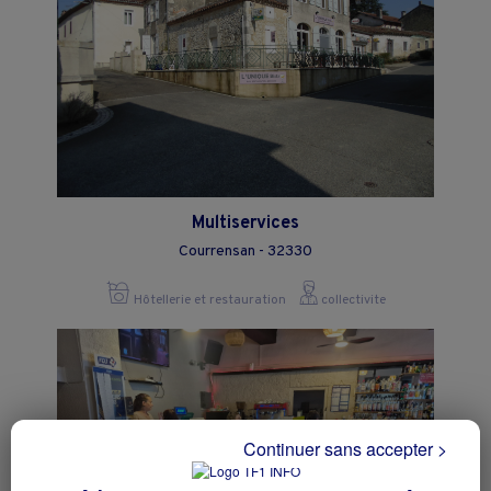
Multiservices
Courrensan - 32330
Hôtellerie et restauration
collectivite
Continuer sans accepter >