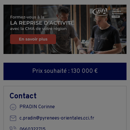
Prix souhaité : 130 000 €
Contact
PRADIN Corinne
c.pradin@pyrenees-orientales.cci.fr
0660322715