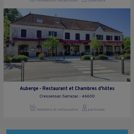
Hôtellerie et restauration
collectivite
Auberge - Restaurant et Chambres d'hôtes
Cressensac-Sarrazac - 46600
Hôtellerie et restauration
particulier