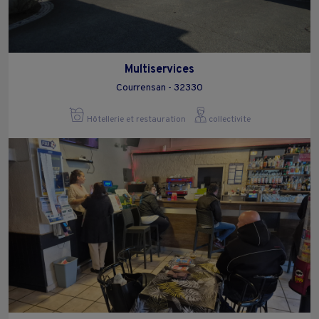
Multiservices
Courrensan - 32330
Hôtellerie et restauration
collectivite