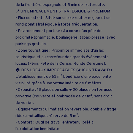
de la frontière espagnole et 5 min de l'autoroute.
📍 UN EMPLACEMENT STRATÉGIQUE & PREMIUM
• Flux constant : Situé sur un axe routier majeur et un
rond-point stratégique à forte fréquentation.
• Environnement porteur : Au cœur d’un pôle de
proximité (pharmacie, boulangerie, tabac-presse) avec
parkings gratuits.
• Zone touristique : Proximité immédiate d'un lac
touristique et au carrefour des grands événements
locaux (Féria, Fête de la Cerise, Ronde Céretane).
🏠 DES LOCAUX IMPECCABLES (AUCUN TRAVAUX)
L'établissement de 63 m² bénéficie d'une excellente
visibilité grâce à une vitrine linéaire de 6 mètres.
• Capacité : 18 places en salle + 20 places en terrasse
privative (couverte et ombragée de 27 m², sans droit
de voirie).
• Équipements : Climatisation réversible, double vitrage,
rideau métallique, réserve de 5 m².
• Confort : Outil de travail entretenu, prêt à
l'exploitation immédiate.