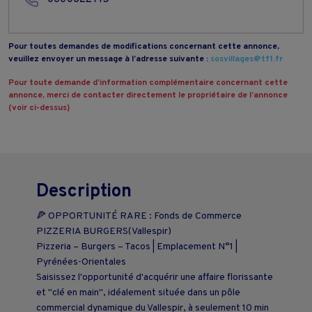
Pour toutes demandes de modifications concernant cette annonce,
veuillez envoyer un message à l’adresse suivante :
sosvillages@tf1.fr
Pour toute demande d’information complémentaire concernant cette
annonce, merci de contacter directement le propriétaire de l’annonce
(voir ci-dessus)
Description
🍕 OPPORTUNITÉ RARE : Fonds de Commerce
PIZZERIA BURGERS(Vallespir)
Pizzeria – Burgers – Tacos | Emplacement N°1 |
Pyrénées-Orientales
Saisissez l'opportunité d'acquérir une affaire florissante
et "clé en main", idéalement située dans un pôle
commercial dynamique du Vallespir, à seulement 10 min