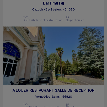
Bar Pmu Fdj
Cazouls-lès-Béziers - 34370
Hôtellerie et restauration
particulier
A LOUER RESTAURANT SALLE DE RECEPTION
Vernet-les-Bains - 66820