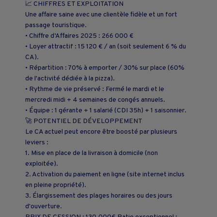
📈 CHIFFRES ET EXPLOITATION
Une affaire saine avec une clientèle fidèle et un fort
passage touristique.
• Chiffre d’Affaires 2025 : 266 000 €
• Loyer attractif : 15 120 € / an (soit seulement 6 % du
CA).
• Répartition : 70% à emporter / 30% sur place (60%
de l'activité dédiée à la pizza).
• Rythme de vie préservé : Fermé le mardi et le
mercredi midi + 4 semaines de congés annuels.
• Équipe : 1 gérante + 1 salarié (CDI 35h) + 1 saisonnier.
🚀 POTENTIEL DE DÉVELOPPEMENT
Le CA actuel peut encore être boosté par plusieurs
leviers :
1. Mise en place de la livraison à domicile (non
exploitée).
2. Activation du paiement en ligne (site internet inclus
en pleine propriété).
3. Élargissement des plages horaires ou des jours
d'ouverture.