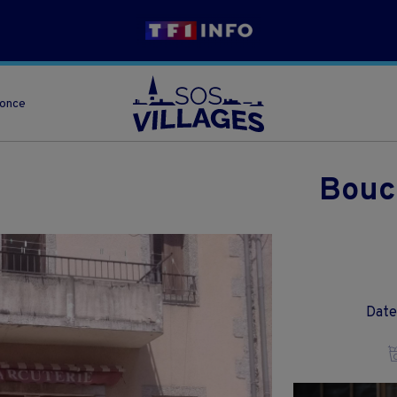
nonce
Bouc
Date