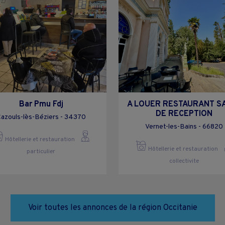
Bar Pmu Fdj
A LOUER RESTAURANT S
DE RECEPTION
azouls-lès-Béziers - 34370
Vernet-les-Bains - 66820
Hôtellerie et restauration
Hôtellerie et restauration
particulier
collectivite
Voir toutes les annonces de la région Occitanie