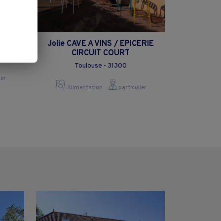
ux
Jolie CAVE A VINS / EPICERIE
CIRCUIT COURT
Toulouse - 31300
ier
Alimentation
particulier