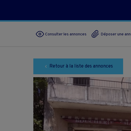
Consulter les annonces
Déposer une an
Retour à la liste des annonces