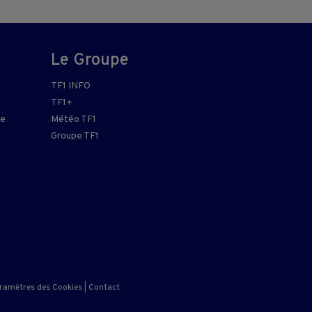
Le Groupe
TF1 INFO
TF1+
re
Météo TF1
Groupe TF1
ramètres des Cookies
|
Contact