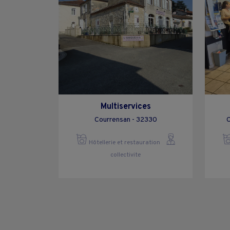
Multiservices
Courrensan - 32330
C
Hôtellerie et restauration
collectivite