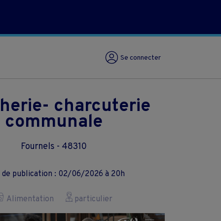
Se connecter
herie- charcuterie
communale
Fournels - 48310
 de publication : 02/06/2026 à 20h
Alimentation
particulier