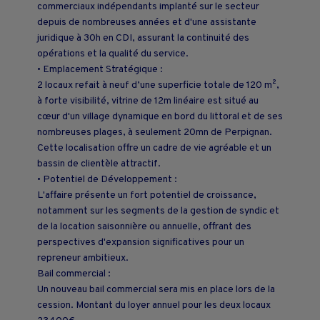
commerciaux indépendants implanté sur le secteur
depuis de nombreuses années et d'une assistante
juridique à 30h en CDI, assurant la continuité des
opérations et la qualité du service.
• Emplacement Stratégique :
2 locaux refait à neuf d’une superficie totale de 120 m²,
à forte visibilité, vitrine de 12m linéaire est situé au
cœur d'un village dynamique en bord du littoral et de ses
nombreuses plages, à seulement 20mn de Perpignan.
Cette localisation offre un cadre de vie agréable et un
bassin de clientèle attractif.
• Potentiel de Développement :
L'affaire présente un fort potentiel de croissance,
notamment sur les segments de la gestion de syndic et
de la location saisonnière ou annuelle, offrant des
perspectives d'expansion significatives pour un
repreneur ambitieux.
Bail commercial :
Un nouveau bail commercial sera mis en place lors de la
cession. Montant du loyer annuel pour les deux locaux