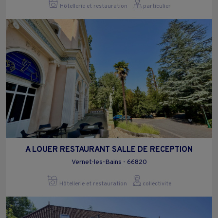
Hôtellerie et restauration
particulier
A LOUER RESTAURANT SALLE DE RECEPTION
Vernet-les-Bains - 66820
Hôtellerie et restauration
collectivite