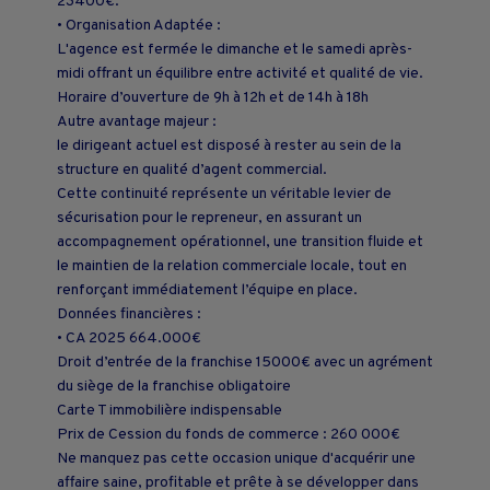
23400€.
• Organisation Adaptée :
L'agence est fermée le dimanche et le samedi après-
midi offrant un équilibre entre activité et qualité de vie.
Horaire d’ouverture de 9h à 12h et de 14h à 18h
Autre avantage majeur :
le dirigeant actuel est disposé à rester au sein de la
structure en qualité d’agent commercial.
Cette continuité représente un véritable levier de
sécurisation pour le repreneur, en assurant un
accompagnement opérationnel, une transition fluide et
le maintien de la relation commerciale locale, tout en
renforçant immédiatement l’équipe en place.
Données financières :
• CA 2025 664.000€
Droit d’entrée de la franchise 15000€ avec un agrément
du siège de la franchise obligatoire
Carte T immobilière indispensable
Prix de Cession du fonds de commerce : 260 000€
Ne manquez pas cette occasion unique d'acquérir une
affaire saine, profitable et prête à se développer dans