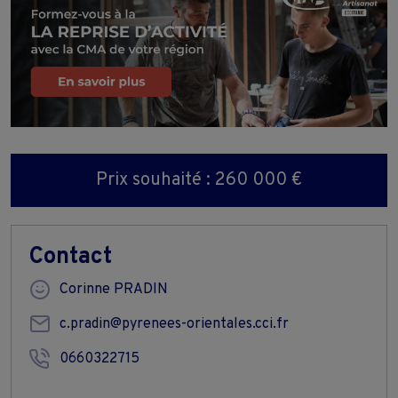
Prix souhaité : 260 000 €
Contact
Corinne PRADIN
c.pradin@pyrenees-orientales.cci.fr
0660322715