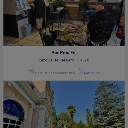
Bar Pmu Fdj
Cazouls-lès-Béziers - 34370
Hôtellerie et restauration
particulier