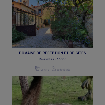
DOMAINE DE RECEPTION ET DE GITES
Rivesaltes - 66600
Loisirs
collectivite