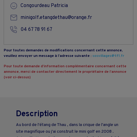
Congourdeau Patricia
minigolf.etangdethau@orange.fr
04 67 78 91 67
Pour toutes demandes de modifications concernant cette annonce,
veuillez envoyer un message à l’adresse suivante :
sosvillages@tf1.fr
Pour toute demande d’information complémentaire concernant cette
annonce, merci de contacter directement le propriétaire de l’annonce
(voir ci-dessus)
Description
Au bord de l'étang de Thau , dans la crique de l'angle un
site magnifique ou j'ai construit le mini golf en 2008 .