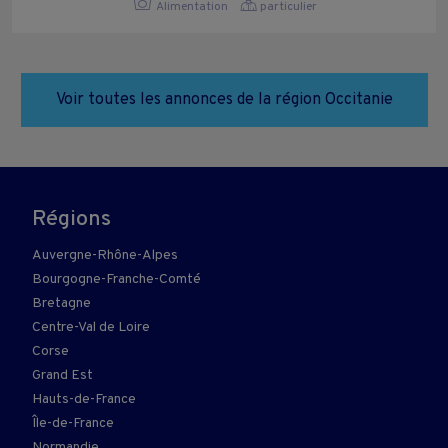
Alimentation
particulier
Voir toutes les annonces de la région Occitanie
Régions
Auvergne-Rhône-Alpes
Bourgogne-Franche-Comté
Bretagne
Centre-Val de Loire
Corse
Grand Est
Hauts-de-France
Île-de-France
Normandie