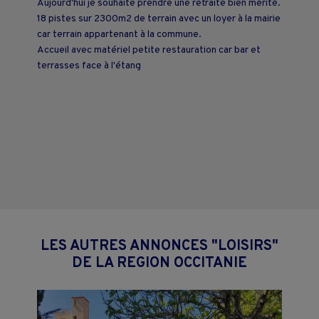
Aujourd'hui je souhaite prendre une retraite bien mérité.
18 pistes sur 2300m2 de terrain avec un loyer à la mairie
car terrain appartenant à la commune.
Accueil avec matériel petite restauration car bar et
terrasses face à l'étang
LES AUTRES ANNONCES "LOISIRS"
DE LA REGION OCCITANIE