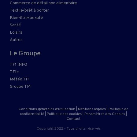
Commerce de détail non alimentaire
Textile/prêt à porter
Bien-être/beauté
Santé
Loisirs
Autres
Le Groupe
TF1 INFO
TF1+
Météo TF1
Groupe TF1
Conditions générales d'utilisation
|
Mentions légales
|
Politique de
confidentialité
|
Politique des cookies
|
Paramètres des Cookies
|
Contact
Copyright 2022 - Tous droits réservés