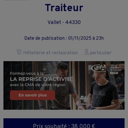
Traiteur
Vallet - 44330
Date de publication : 01/11/2025 à 23h
Hôtellerie et restauration
particulier
Prix souhaité : 38 000 €