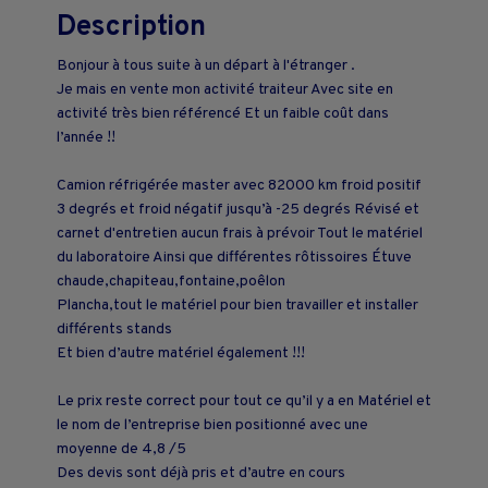
Description
Bonjour à tous suite à un départ à l'étranger .
Je mais en vente mon activité traiteur Avec site en
activité très bien référencé Et un faible coût dans
l’année !!
Camion réfrigérée master avec 82000 km froid positif
3 degrés et froid négatif jusqu’à -25 degrés Révisé et
carnet d'entretien aucun frais à prévoir Tout le matériel
du laboratoire Ainsi que différentes rôtissoires Étuve
chaude,chapiteau,fontaine,poêlon
Plancha,tout le matériel pour bien travailler et installer
différents stands
Et bien d’autre matériel également !!!
Le prix reste correct pour tout ce qu’il y a en Matériel et
le nom de l’entreprise bien positionné avec une
moyenne de 4,8 /5
Des devis sont déjà pris et d’autre en cours