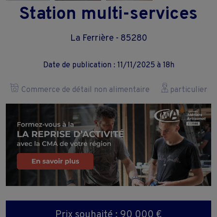
Station multi-services
La Ferrière - 85280
Date de publication : 11/11/2025 à 18h
Commerce de détail non alimentaire
particulier
Prix souhaité : 90 000 €