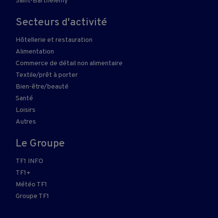
Saint-Barthélemy
Secteurs d'activité
Hôtellerie et restauration
Alimentation
Commerce de détail non alimentaire
Textile/prêt à porter
Bien-être/beauté
Santé
Loisirs
Autres
Le Groupe
TF1 INFO
TF1+
Météo TF1
Groupe TF1