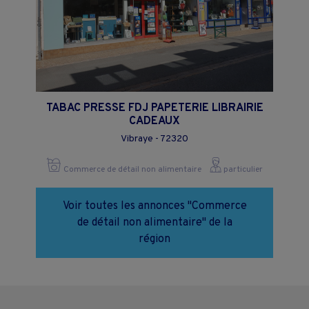
TABAC PRESSE FDJ PAPETERIE LIBRAIRIE
CADEAUX
Vibraye - 72320
Commerce de détail non alimentaire
particulier
Voir toutes les annonces "Commerce
de détail non alimentaire" de la
région