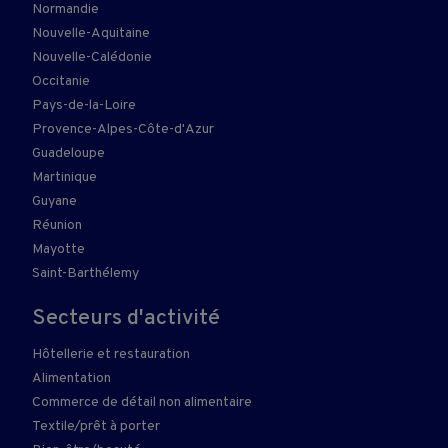
Normandie
Nouvelle-Aquitaine
Nouvelle-Calédonie
Occitanie
Pays-de-la-Loire
Provence-Alpes-Côte-d'Azur
Guadeloupe
Martinique
Guyane
Réunion
Mayotte
Saint-Barthélemy
Secteurs d'activité
Hôtellerie et restauration
Alimentation
Commerce de détail non alimentaire
Textile/prêt à porter