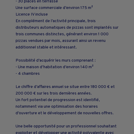
- 30 places en terrasse
Une surface commerciale d’environ 175 m²
Licence IV incluse
En complément de l’activité principale, trois
distributeurs automatiques de pizzas sont implantés sur
trois communes distinctes, générant environ 1 000
pizzas vendues par mois, assurant ainsi un revenu
additionnel stable et intéressant.
Possibilité d’acquérir les murs comprenant :
- Une maison d’habitation d’environ 140 m²
- 4 chambres
Le chiffre d’affaires annuel se situe entre 180 000 € et
200 000 € sur les trois dernières années.
Un fort potentiel de progression est identifié,
notamment via une optimisation des horaires
d’ouverture et le développement de nouvelles offres.
Une belle opportunité pour un professionnel souhaitant
exploiter et développer une activité polyvalente avec