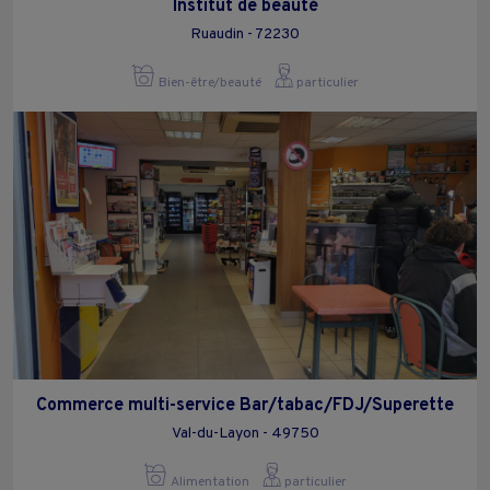
Institut de beauté
Ruaudin - 72230
Bien-être/beauté
particulier
Commerce multi-service Bar/tabac/FDJ/Superette
Val-du-Layon - 49750
Alimentation
particulier