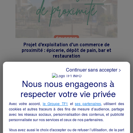
Projet d’exploitation d’un commerce de
proximité : épicerie, dépôt de pain, bar et
restauration
Rochetrejoux - 85510
Continuer sans accepter >
Hôtellerie et restauration
collectivite
Nous nous engageons à
respecter votre vie privée
Avec votre accord,
le Groupe TF1
et
ses partenaires
, utilisent des
cookies et autres traceurs à des fins de mesure d’audience, partage
avec les réseaux sociaux, personnalisation des contenus, et publicité
personnalisée sur nos services et ceux de nos partenaires.
Vous avez aussi le choix d'accepter ou de refuser l’utilisation, de la part