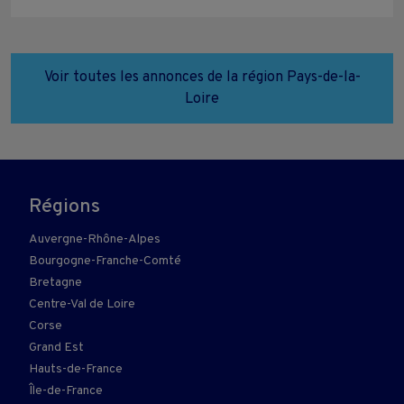
Voir toutes les annonces de la région Pays-de-la-
Loire
Régions
Auvergne-Rhône-Alpes
Bourgogne-Franche-Comté
Bretagne
Centre-Val de Loire
Corse
Grand Est
Hauts-de-France
Île-de-France