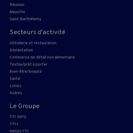
Réunion
Mayotte
Saint-Barthélemy
Secteurs d'activité
Hôtellerie et restauration
Alimentation
Commerce de détail non alimentaire
Textile/prêt à porter
Bien-être/beauté
Santé
Loisirs
Autres
Le Groupe
TF1 INFO
TF1+
Météo TF1