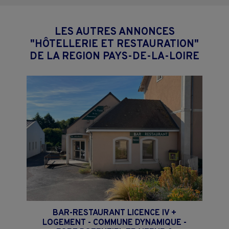
LES AUTRES ANNONCES
"HÔTELLERIE ET RESTAURATION"
DE LA REGION PAYS-DE-LA-LOIRE
BAR-RESTAURANT LICENCE IV +
LOGEMENT - COMMUNE DYNAMIQUE -