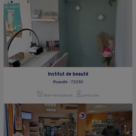
Institut de beauté
Ruaudin - 72230
Bien-être/beauté
particulier