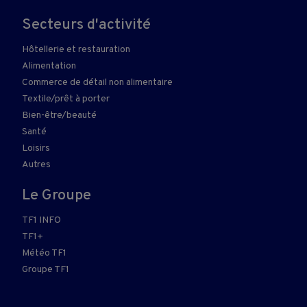
Secteurs d'activité
Hôtellerie et restauration
Alimentation
Commerce de détail non alimentaire
Textile/prêt à porter
Bien-être/beauté
Santé
Loisirs
Autres
Le Groupe
TF1 INFO
TF1+
Météo TF1
Groupe TF1