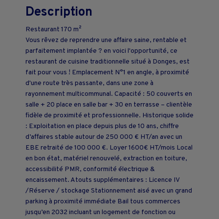
Description
Restaurant 170 m²
Vous rêvez de reprendre une affaire saine, rentable et
parfaitement implantée ? en voici l'opportunité, ce
restaurant de cuisine traditionnelle situé à Donges, est
fait pour vous ! Emplacement N°1 en angle, à proximité
d'une route très passante, dans une zone à
rayonnement multicommunal. Capacité : 50 couverts en
salle + 20 place en salle bar + 30 en terrasse – clientèle
fidèle de proximité et professionnelle. Historique solide
: Exploitation en place depuis plus de 10 ans, chiffre
d’affaires stable autour de 250 000 € HT/an avec un
EBE retraité de 100 000 €. Loyer 1600€ HT/mois Local
en bon état, matériel renouvelé, extraction en toiture,
accessibilité PMR, conformité électrique &
encaissement. Atouts supplémentaires : Licence IV
/Réserve / stockage Stationnement aisé avec un grand
parking à proximité immédiate Bail tous commerces
jusqu’en 2032 incluant un logement de fonction ou