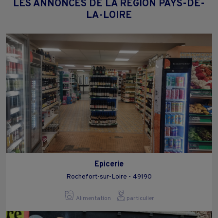
LES ANNONCES DE LA RÉGION PAYS-DE-
LA-LOIRE
Epicerie
Rochefort-sur-Loire - 49190
Alimentation
particulier