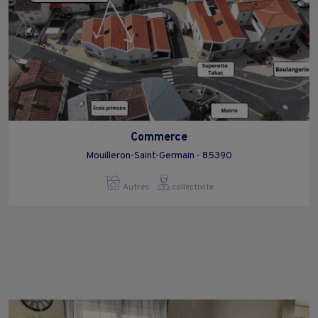
moment en cliquant sur le lien "Paramétrez vos choix" situé en bas de
page.
Commerce
Mouilleron-Saint-Germain - 85390
Autres
collectivite