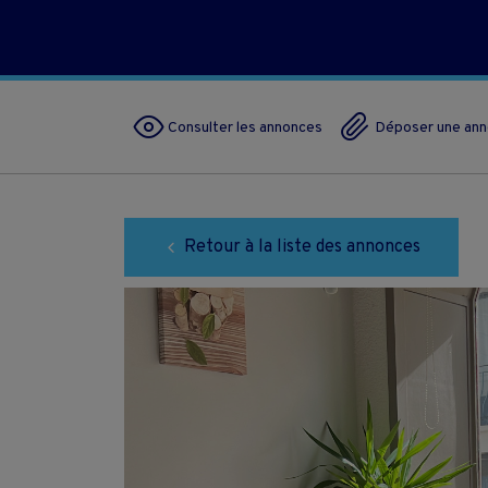
Consulter les annonces
Déposer une an
Retour à la liste des annonces