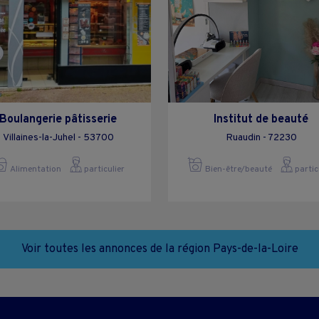
Boulangerie pâtisserie
Institut de beauté
Villaines-la-Juhel - 53700
Ruaudin - 72230
Alimentation
particulier
Bien-être/beauté
partic
Voir toutes les annonces de la région Pays-de-la-Loire