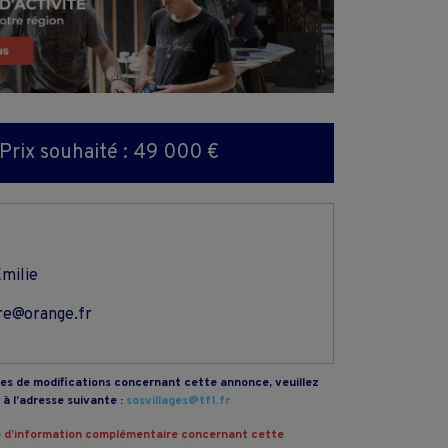
Prix souhaité : 49 000 €
milie
re@orange.fr
s de modifications concernant cette annonce, veuillez
à l’adresse suivante :
sosvillages@tf1.fr
 d’information complémentaire concernant cette