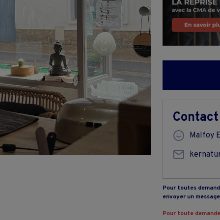
Contact
Malfoy E
kernatu
Pour toutes demande
envoyer un message 
Pour toute demande