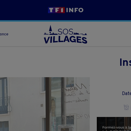
nonce
In
Date