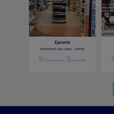
Epicerie
Rochefort-sur-Loire - 49190
Alimentation
particulier