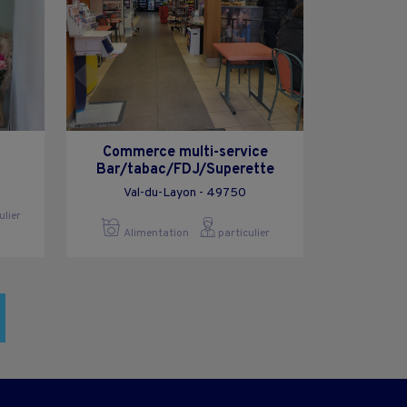
Commerce multi-service
Bar/tabac/FDJ/Superette
Val-du-Layon - 49750
ulier
Alimentation
particulier