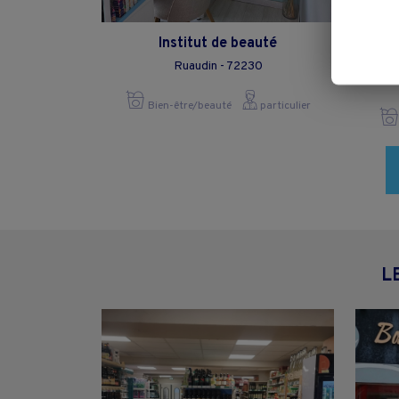
Institut de beauté
Ins
Ruaudin - 72230
Bien-être/beauté
particulier
L