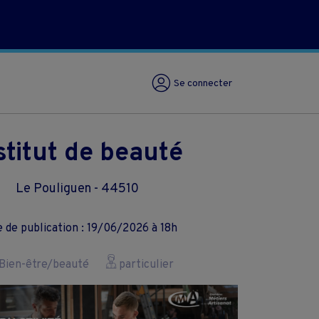
Se connecter
stitut de beauté
Le Pouliguen - 44510
 de publication : 19/06/2026 à 18h
Bien-être/beauté
particulier