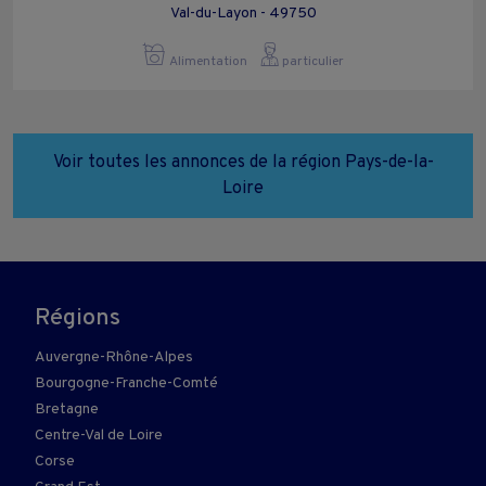
Val-du-Layon - 49750
Alimentation
particulier
Voir toutes les annonces de la région Pays-de-la-
Loire
Régions
Auvergne-Rhône-Alpes
Bourgogne-Franche-Comté
Bretagne
Centre-Val de Loire
Corse