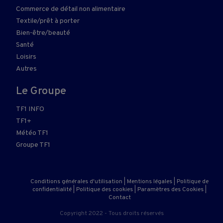
Commerce de détail non alimentaire
Textile/prêt à porter
Bien-être/beauté
Santé
Loisirs
Autres
Le Groupe
TF1 INFO
TF1+
Météo TF1
Groupe TF1
Conditions générales d'utilisation
|
Mentions légales
|
Politique de
confidentialité
|
Politique des cookies
|
Paramètres des Cookies
|
Contact
Copyright 2022 - Tous droits réservés