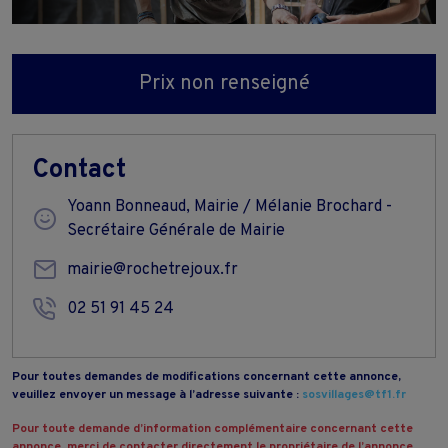
Prix non renseigné
Contact
Yoann Bonneaud, Mairie / Mélanie Brochard -
Secrétaire Générale de Mairie
mairie@rochetrejoux.fr
02 51 91 45 24
Pour toutes demandes de modifications concernant cette annonce,
veuillez envoyer un message à l’adresse suivante :
sosvillages@tf1.fr
Pour toute demande d’information complémentaire concernant cette
annonce, merci de contacter directement le propriétaire de l’annonce