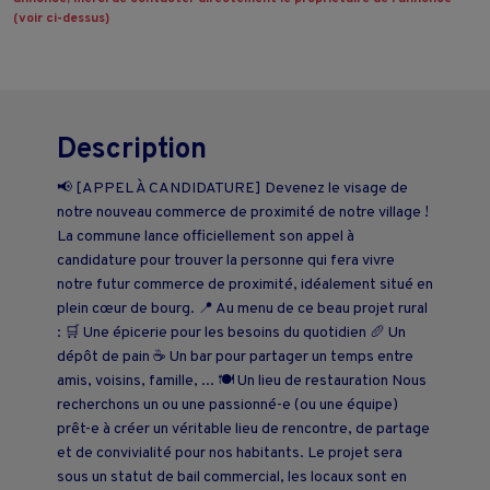
(voir ci-dessus)
Description
📢 [APPEL À CANDIDATURE] Devenez le visage de
notre nouveau commerce de proximité de notre village !
La commune lance officiellement son appel à
candidature pour trouver la personne qui fera vivre
notre futur commerce de proximité, idéalement situé en
plein cœur de bourg. 📍 Au menu de ce beau projet rural
: 🛒 Une épicerie pour les besoins du quotidien 🥖 Un
dépôt de pain ☕ Un bar pour partager un temps entre
amis, voisins, famille, ... 🍽️ Un lieu de restauration Nous
recherchons un ou une passionné-e (ou une équipe)
prêt-e à créer un véritable lieu de rencontre, de partage
et de convivialité pour nos habitants. Le projet sera
sous un statut de bail commercial, les locaux sont en