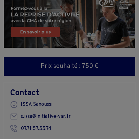
Prix souhaité : 750 €
Contact
ISSA Sanoussi
s.issa@initiative-var.fr
07.71.57.55.74