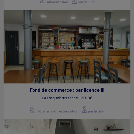
Alimentation
particulier
Fond de commerce : bar licence III
La Roquebrussanne - 83136
Hôtellerie et restauration
particulier