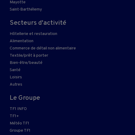
Mayotte
Saint-Barthélemy
Secteurs d'activité
Hôtellerie et restauration
Alimentation
Commerce de détail non alimentaire
Textile/prêt à porter
Bien-être/beauté
Santé
Loisirs
Autres
Le Groupe
TF1 INFO
TF1+
Météo TF1
Groupe TF1