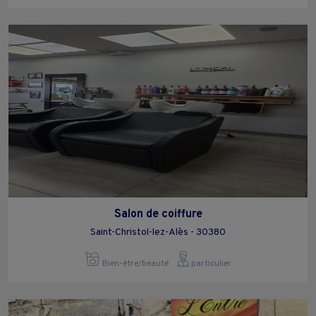
Salon de coiffure
Saint-Christol-lez-Alès - 30380
Bien-être/beauté
particulier