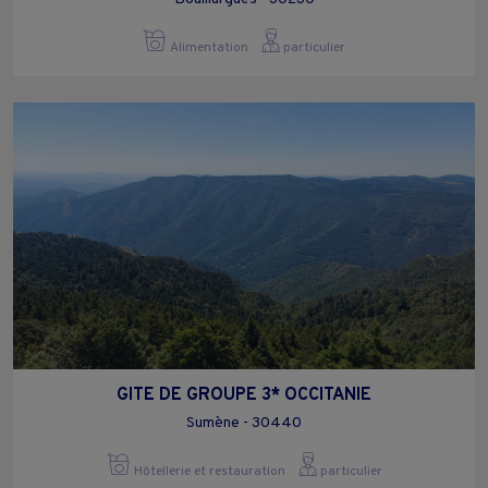
Alimentation
particulier
GITE DE GROUPE 3* OCCITANIE
Sumène - 30440
Hôtellerie et restauration
particulier