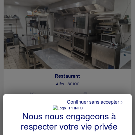
Restaurant
Alès - 30100
Hôtellerie et restauration
particulier
Continuer sans accepter >
Nous nous engageons à
respecter votre vie privée