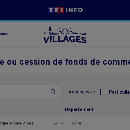
nonce
se ou cession de fonds de comm
Annonces de :
Particulie
Département