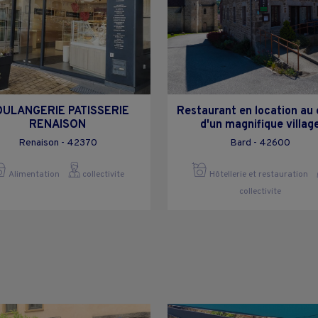
ULANGERIE PATISSERIE
Restaurant en location au
RENAISON
d'un magnifique villag
Renaison - 42370
Bard - 42600
Alimentation
collectivite
Hôtellerie et restauration
collectivite