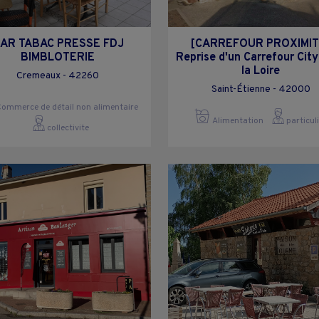
AR TABAC PRESSE FDJ
[CARREFOUR PROXIMIT
BIMBLOTERIE
Reprise d'un Carrefour Cit
la Loire
Cremeaux - 42260
Saint-Étienne - 42000
ommerce de détail non alimentaire
Alimentation
particul
collectivite