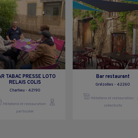
AR TABAC PRESSE LOTO
Bar restaurant
RELAIS COLIS
Grézolles - 42260
Charlieu - 42190
Hôtellerie et restauration
Hôtellerie et restauration
collectivite
particulier