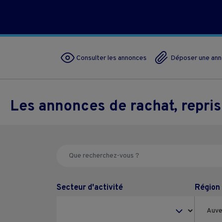
Consulter les annonces
Déposer une an
Les annonces de rachat, repri
Secteur d'activité
Région