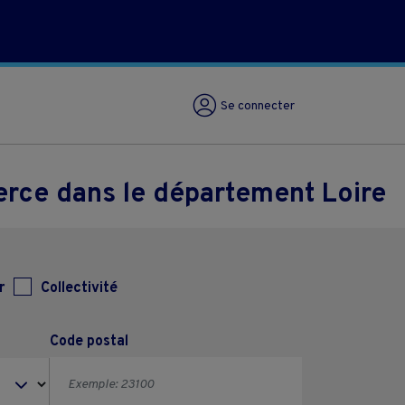
Se connecter
erce dans le département Loire
r
Collectivité
Code postal