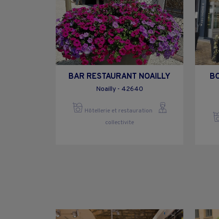
BAR RESTAURANT NOAILLY
BO
Noailly - 42640
Hôtellerie et restauration
collectivite