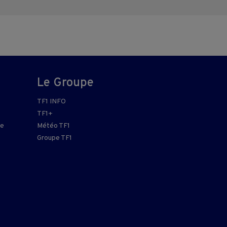
Le Groupe
TF1 INFO
TF1+
re
Météo TF1
Groupe TF1