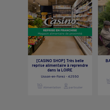
[CASINO SHOP] Très belle
B
reprise alimentaire à reprendre
dans la LOIRE
Usson-en-Forez - 42550
Alimentation
particulier