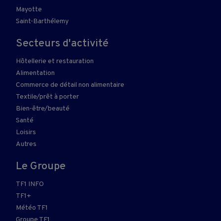
Mayotte
Saint-Barthélemy
Secteurs d'activité
Hôtellerie et restauration
Alimentation
Commerce de détail non alimentaire
Textile/prêt à porter
Bien-être/beauté
Santé
Loisirs
Autres
Le Groupe
TF1 INFO
TF1+
Météo TF1
Groupe TF1