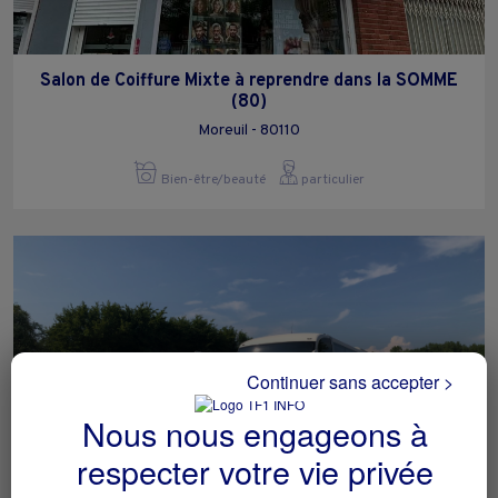
Salon de Coiffure Mixte à reprendre dans la SOMME
(80)
Moreuil - 80110
Bien-être/beauté
particulier
Continuer sans accepter >
Nous nous engageons à
respecter votre vie privée