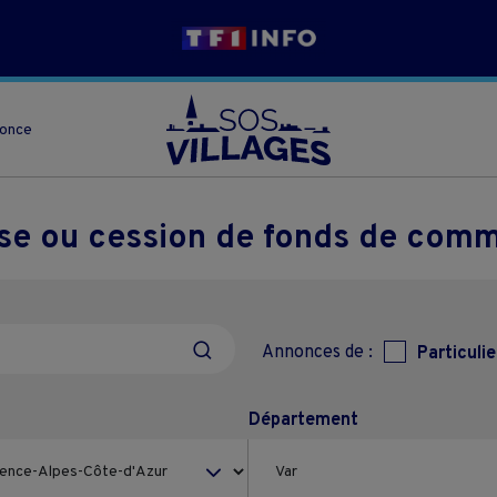
nonce
ise ou cession de fonds de com
Annonces de :
Particulie
Département