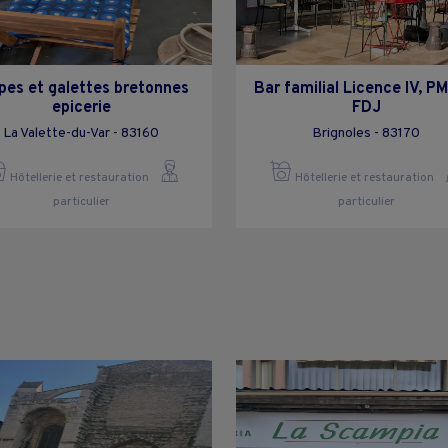
pes et galettes bretonnes
Bar familial Licence IV, P
epicerie
FDJ
La Valette-du-Var - 83160
Brignoles - 83170
Hôtellerie et restauration
Hôtellerie et restauration
particulier
particulier