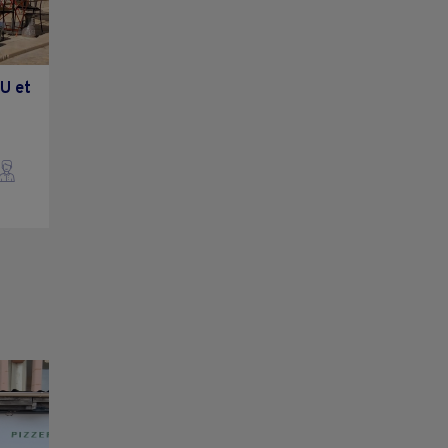
MU et