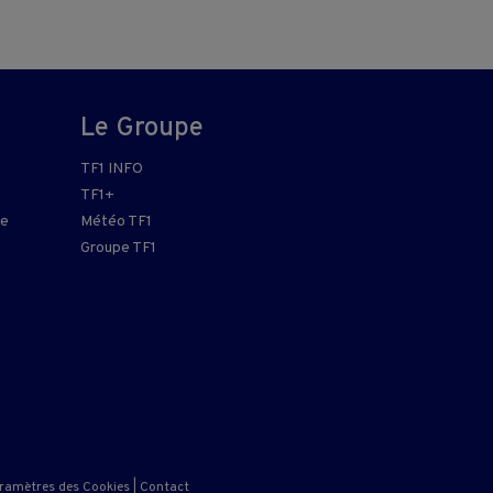
Le Groupe
TF1 INFO
TF1+
re
Météo TF1
Groupe TF1
ramètres des Cookies
|
Contact