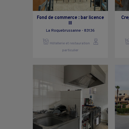
Fond de commerce : bar licence
Cre
III
La Roquebrussanne - 83136
Hôtellerie et restauration
particulier