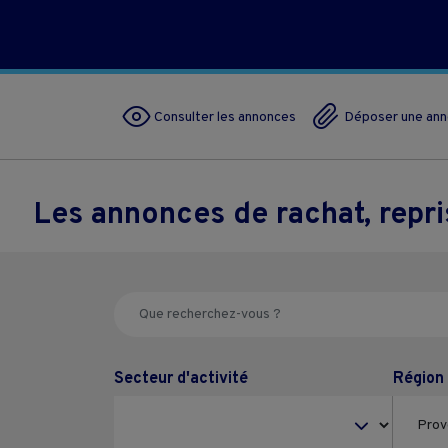
Consulter les annonces
Déposer une an
Les annonces de rachat, repr
Secteur d'activité
Région