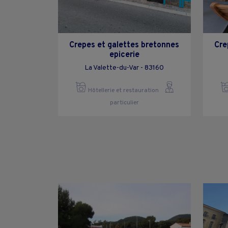
Crepes et galettes bretonnes
Cre
epicerie
La Valette-du-Var - 83160
Hôtellerie et restauration
particulier