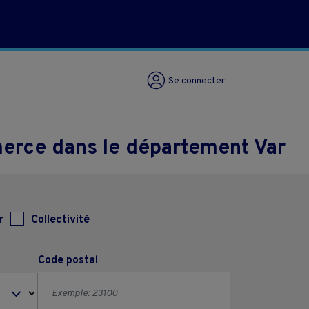
Se connecter
merce dans le département Var
r
Collectivité
Code postal