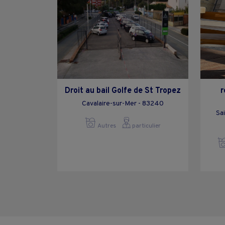
Droit au bail Golfe de St Tropez
r
Cavalaire-sur-Mer - 83240
Sa
Autres
particulier