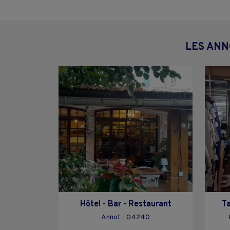
LES ANN
Hôtel - Bar - Restaurant
Ta
Annot - 04240