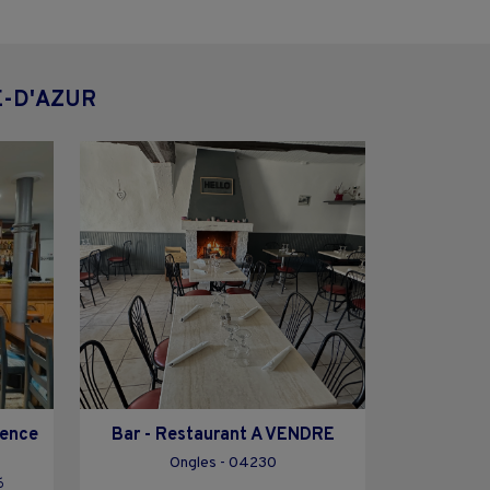
E-D'AZUR
cence
Bar - Restaurant A VENDRE
Ongles - 04230
6