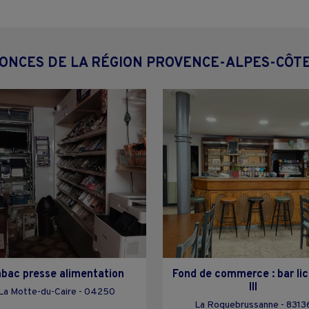
ONCES DE LA RÉGION PROVENCE-ALPES-CÔT
bac presse alimentation
Fond de commerce : bar li
III
La Motte-du-Caire - 04250
La Roquebrussanne - 8313