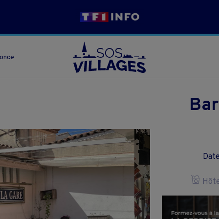
nonce
Bar
Date
Hôtel