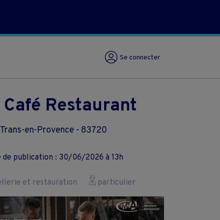
Se connecter
 Café Restaurant
Trans-en-Provence - 83720
 de publication : 30/06/2026 à 13h
lerie et restauration
particulier