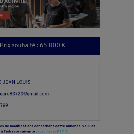
Prix souhaité : 65 000 €
O JEAN LOUIS
agare83720@gmail.com
7789
s de modifications concernant cette annonce, veuillez
à l’adresse suivante :
sosvillages@tf1.fr