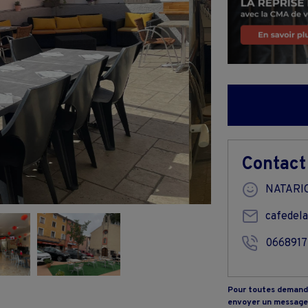
Contact
NATARI
cafedel
066891
Pour toutes demande
envoyer un message 