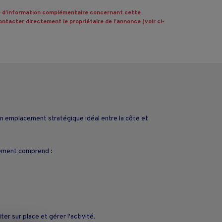
 d’information complémentaire concernant cette
ntacter directement le propriétaire de l’annonce (voir ci-
n emplacement stratégique idéal entre la côte et
ncement comprend :
r sur place et gérer l'activité.