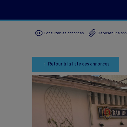
Consulter les annonces
Déposer une an
Retour à la liste des annonces