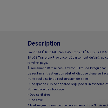
Description
BAR CAFÉ RESTAURANT AVEC SYSTÈME D'EXTRACT
Situé à Trans-en-Provence (département du Var), au cœ
l'arrière-pays.
À seulement 10 minutes (environ 5 km) de Draguignan, à
Le restaurant est en bon état et dispose d'une surfac
• Une vaste salle de restauration de 74 m²
• Une grande cuisine séparée (équipée d'un système d'
• Un espace de stockage
• Des sanitaires
• Une cave
Atout majeur : comprend un appartement de 3 pièces (83