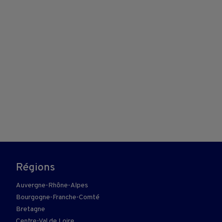
Régions
Auvergne-Rhône-Alpes
Bourgogne-Franche-Comté
Bretagne
Centre-Val de Loire