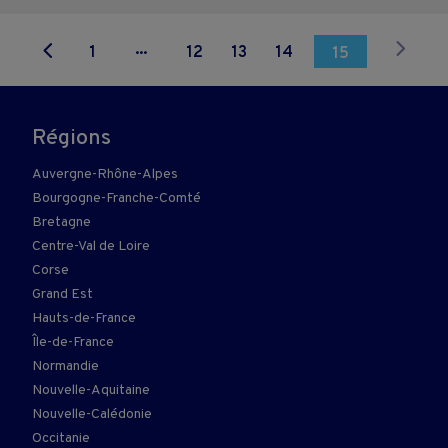
...
1
12
13
14
15
Régions
Auvergne-Rhône-Alpes
Bourgogne-Franche-Comté
Bretagne
Centre-Val de Loire
Corse
Grand Est
Hauts-de-France
Île-de-France
Normandie
Nouvelle-Aquitaine
Nouvelle-Calédonie
Occitanie