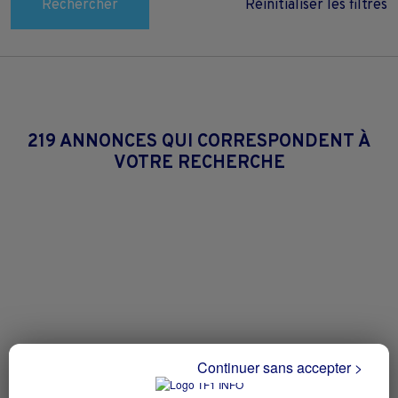
Rechercher
Réinitialiser les filtres
219 ANNONCES QUI CORRESPONDENT À
VOTRE RECHERCHE
Continuer sans accepter >