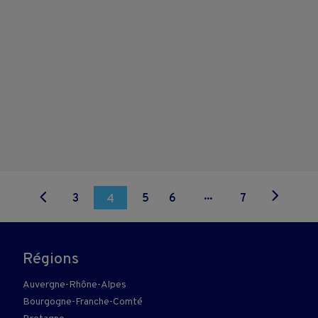
...
3
5
6
7
4
Régions
Auvergne-Rhône-Alpes
Bourgogne-Franche-Comté