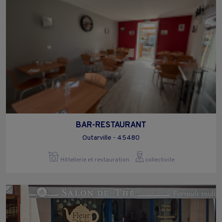
BAR-RESTAURANT
Outarville - 45480
Hôtellerie et restauration
collectivite