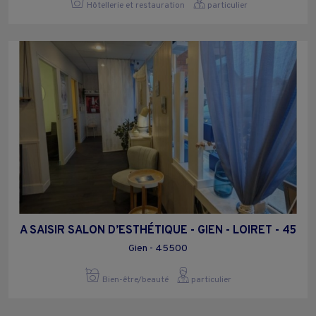
Hôtellerie et restauration
particulier
A SAISIR SALON D’ESTHÉTIQUE - GIEN - LOIRET - 45
Gien - 45500
Bien-être/beauté
particulier