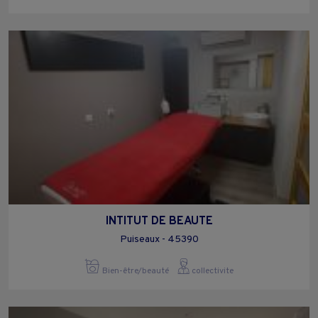
INTITUT DE BEAUTE
Puiseaux - 45390
Bien-être/beauté
collectivite