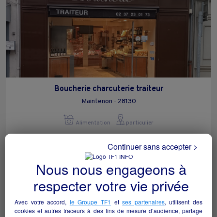
Boucherie charcuterie traiteur
Maintenon - 28130
Alimentation
particulier
Continuer sans accepter >
Nous nous engageons à
respecter votre vie privée
Avec votre accord,
le Groupe TF1
et
ses partenaires
, utilisent des
cookies et autres traceurs à des fins de mesure d’audience, partage