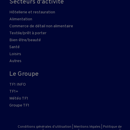
Secteurs d'activité
Hôtellerie et restauration
Alimentation
Commerce de détail non alimentaire
Textile/prêt à porter
Bien-être/beauté
Santé
Loisirs
Autres
Le Groupe
TF1 INFO
TF1+
Météo TF1
Groupe TF1
Conditions générales d'utilisation
|
Mentions légales
|
Politique de