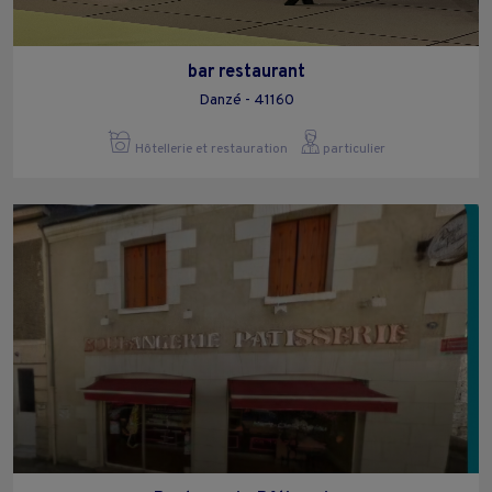
bar restaurant
Danzé - 41160
Hôtellerie et restauration
particulier